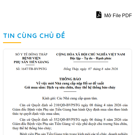
Mở File PDF
TIN CÙNG CHỦ ĐỀ