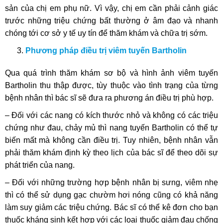
sản của chị em phụ nữ. Vì vậy, chị em cần phải cảnh giác
trước những triệu chứng bất thường ở âm đạo và nhanh
chóng tới cơ sở y tế uy tín để thăm khám và chữa trị sớm.
Phương pháp điều trị viêm tuyến Bartholin
Qua quá trình thăm khám sơ bộ và hình ảnh viêm tuyến
Bartholin thu thập được, tùy thuộc vào tình trạng của từng
bệnh nhân thì bác sĩ sẽ đưa ra phương án điều trị phù hợp.
– Đối với các nang có kích thước nhỏ và không có các triệu
chứng như đau, chảy mủ thì nang tuyến Bartholin có thể tự
biến mất mà không cần điều trị. Tuy nhiên, bệnh nhân vẫn
phải thăm khám định kỳ theo lịch của bác sĩ để theo dõi sự
phát triển của nang.
– Đối với những trường hợp bệnh nhân bị sưng, viêm nhẹ
thì có thể sử dụng gạc chườm hơi nóng cũng có khả năng
làm suy giảm các triệu chứng. Bác sĩ có thể kê đơn cho bạn
thuốc kháng sinh kết hợp với các loại thuốc giảm đau chống