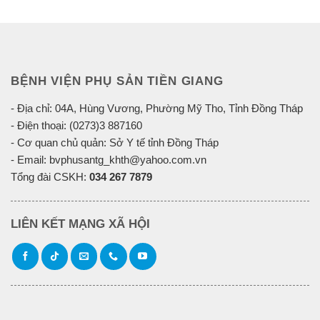
BỆNH VIỆN PHỤ SẢN TIỀN GIANG
- Địa chỉ: 04A, Hùng Vương, Phường Mỹ Tho, Tỉnh Đồng Tháp
- Điện thoại: (0273)3 887160
- Cơ quan chủ quản: Sở Y tế tỉnh Đồng Tháp
- Email: bvphusantg_khth@yahoo.com.vn
Tổng đài CSKH:
034 267 7879
LIÊN KẾT MẠNG XÃ HỘI