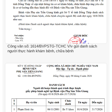
Công văn số: 1614/BVPSTG-TCHC V/v gửi danh sách
người thực hành khám bệnh, chữa bệnh