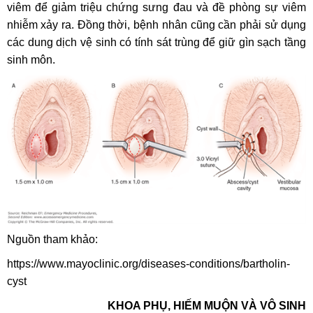
viêm để giảm triệu chứng sưng đau và đề phòng sự viêm
nhiễm xảy ra. Đồng thời, bệnh nhân cũng cần phải sử dụng
các dung dịch vệ sinh có tính sát trùng để giữ gìn sạch tầng
sinh môn.
Nguồn tham khảo:
https://www.mayoclinic.org/diseases-conditions/bartholin-
cyst
KHOA PHỤ, HIẾM MUỘN VÀ VÔ SINH