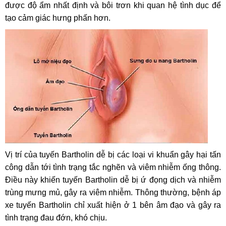
được độ ẩm nhất định và bôi trơn khi quan hệ tình dục để
tạo cảm giác hưng phấn hơn.
Vị trí của tuyến Bartholin dễ bị các loại vi khuẩn gây hại tấn
công dẫn tới tình trạng tắc nghẽn và viêm nhiễm ống thông.
Điều này khiến tuyến Bartholin dễ bị ứ đọng dịch và nhiễm
trùng mưng mủ, gây ra viêm nhiễm. Thông thường, bệnh áp
xe tuyến Bartholin chỉ xuất hiện ở 1 bên âm đạo và gây ra
tình trạng đau đớn, khó chịu.