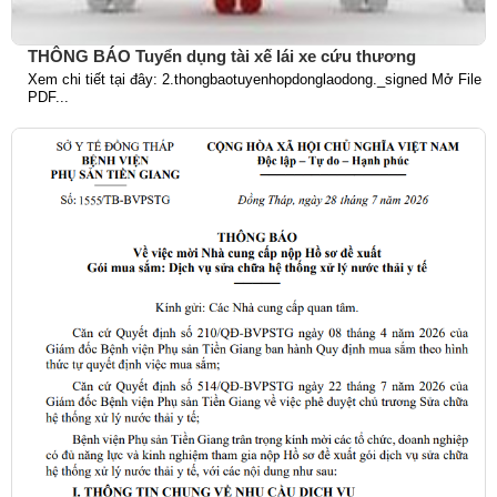
THÔNG BÁO Tuyển dụng tài xế lái xe cứu thương
Xem chi tiết tại đây: 2.thongbaotuyenhopdonglaodong._signed Mở File
PDF...