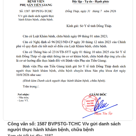
Công văn số: 1587 BVPSTG-TCHC V/v gửi danh sách
người thực hành khám bệnh, chữa bệnh
Xem chi tiết tại đây: 1587.