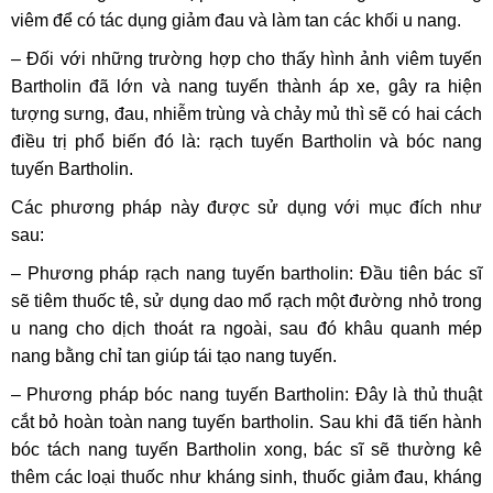
viêm để có tác dụng giảm đau và làm tan các khối u nang.
– Đối với những trường hợp cho thấy hình ảnh viêm tuyến
Bartholin đã lớn và nang tuyến thành áp xe, gây ra hiện
tượng sưng, đau, nhiễm trùng và chảy mủ thì sẽ có hai cách
điều trị phổ biến đó là: rạch tuyến Bartholin và bóc nang
tuyến Bartholin.
Các phương pháp này được sử dụng với mục đích như
sau:
– Phương pháp rạch nang tuyến bartholin: Đầu tiên bác sĩ
sẽ tiêm thuốc tê, sử dụng dao mổ rạch một đường nhỏ trong
u nang cho dịch thoát ra ngoài, sau đó khâu quanh mép
nang bằng chỉ tan giúp tái tạo nang tuyến.
– Phương pháp bóc nang tuyến Bartholin: Đây là thủ thuật
cắt bỏ hoàn toàn nang tuyến bartholin. Sau khi đã tiến hành
bóc tách nang tuyến Bartholin xong, bác sĩ sẽ thường kê
thêm các loại thuốc như kháng sinh, thuốc giảm đau, kháng