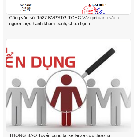
Công văn số: 1587 BVPSTG-TCHC V/v gửi danh sách
người thực hành khám bệnh, chữa bệnh
THÔNG BÁO Tuyển dụng tài xế lái xe cứu thương