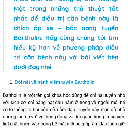
Một trong những thủ thuật tốt
nhất để điều trị căn bệnh này là
chích áp xe – bóc nang tuyến
Bartholin. Hãy cùng chúng tôi tìm
hiểu kỹ hơn về phương pháp điều
trị căn bệnh này với bài viết bên
dưới đây nhé.
Đôi nét về bệnh viêm tuyến Bartholin
Bartholin là một tên gọi khoa học dùng để chỉ hai tuyến nhỏ
với kích cỡ chỉ bằng hạt đậu nằm ở trong và ngoài môi bé
có lỗ thông ra hai bên cửa âm đạo. Tuyến này mặc dù nhỏ
nhưng lại “có võ” vì chúng đóng vai trò quan trọng trong việc
tiết chất nhờn vào trong bề mặt môi bé giúp âm đạo luôn giữ