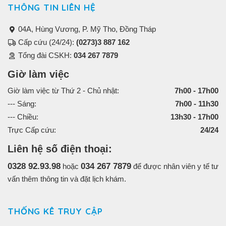
THÔNG TIN LIÊN HỆ
04A, Hùng Vương, P. Mỹ Tho, Đồng Tháp
Cấp cứu (24/24):
(0273)3 887 162
Tổng đài CSKH:
034 267 7879
Giờ làm việc
Giờ làm việc từ Thứ 2 - Chủ nhật:
7h00 - 17h00
--- Sáng:
7h00 - 11h30
--- Chiều:
13h30 - 17h00
Trực Cấp cứu:
24/24
Liên hệ số điện thoại:
0328 92.93.98
034 267 7879
hoặc
để được nhân viên y tế tư
vấn thêm thông tin và đặt lịch khám.
THỐNG KÊ TRUY CẬP