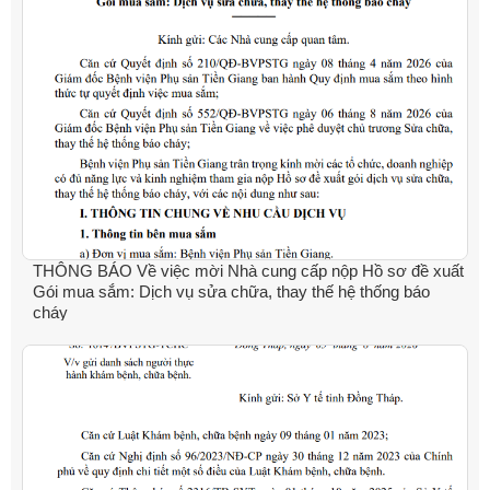
THÔNG BÁO Về việc mời Nhà cung cấp nộp Hồ sơ đề xuất
Gói mua sắm: Dịch vụ sửa chữa, thay thế hệ thống báo
cháy