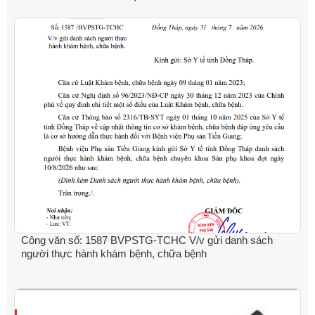
Công văn số: 1587 BVPSTG-TCHC V/v gửi danh sách
người thực hành khám bệnh, chữa bệnh