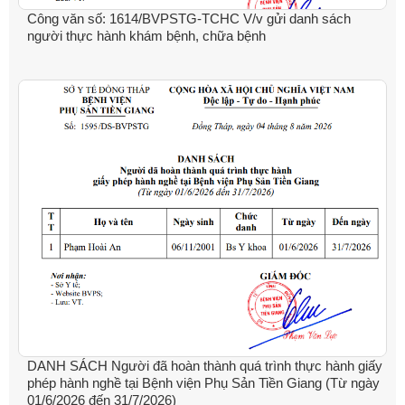
Công văn số: 1614/BVPSTG-TCHC V/v gửi danh sách
người thực hành khám bệnh, chữa bệnh
DANH SÁCH Người đã hoàn thành quá trình thực hành giấy
phép hành nghề tại Bệnh viện Phụ Sản Tiền Giang (Từ ngày
01/6/2026 đến 31/7/2026)