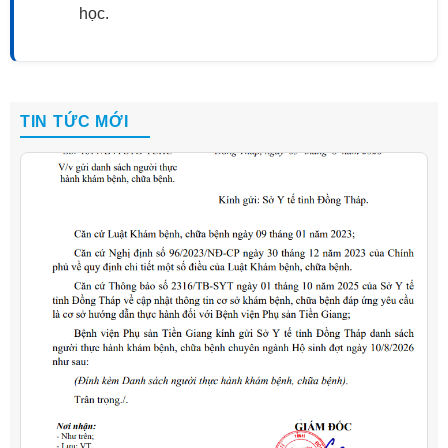
học.
TIN TỨC MỚI