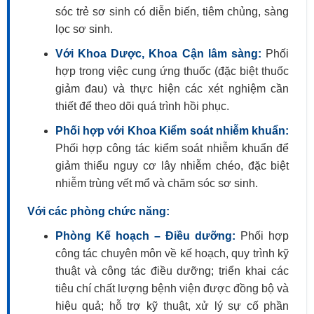
sóc trẻ sơ sinh có diễn biến, tiêm chủng, sàng
lọc sơ sinh.
Với Khoa Dược, Khoa Cận lâm sàng:
Phối
hợp trong việc cung ứng thuốc (đặc biệt thuốc
giảm đau) và thực hiện các xét nghiệm cần
thiết để theo dõi quá trình hồi phục.
Phối hợp với Khoa Kiểm soát nhiễm khuẩn:
Phối hợp công tác kiểm soát nhiễm khuẩn để
giảm thiểu nguy cơ lây nhiễm chéo, đặc biệt
nhiễm trùng vết mổ và chăm sóc sơ sinh.
Với các phòng chức năng:
Phòng Kế hoạch – Điều dưỡng:
Phối hợp
công tác chuyên môn về kế hoạch, quy trình kỹ
thuật và công tác điều dưỡng; triển khai các
tiêu chí chất lượng bệnh viện được đồng bộ và
hiệu quả; hỗ trợ kỹ thuật, xử lý sự cố phần