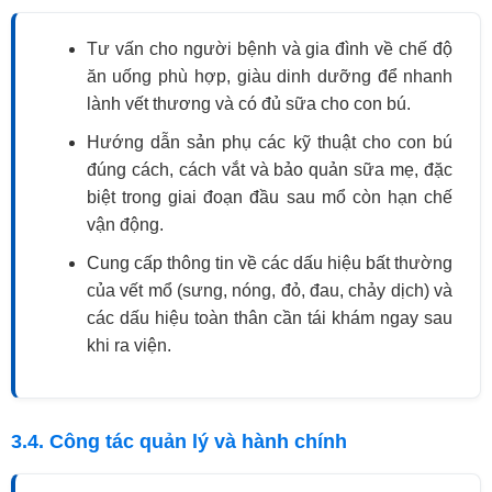
Tư vấn cho người bệnh và gia đình về chế độ
ăn uống phù hợp, giàu dinh dưỡng để nhanh
lành vết thương và có đủ sữa cho con bú.
Hướng dẫn sản phụ các kỹ thuật cho con bú
đúng cách, cách vắt và bảo quản sữa mẹ, đặc
biệt trong giai đoạn đầu sau mổ còn hạn chế
vận động.
Cung cấp thông tin về các dấu hiệu bất thường
của vết mổ (sưng, nóng, đỏ, đau, chảy dịch) và
các dấu hiệu toàn thân cần tái khám ngay sau
khi ra viện.
3.4. Công tác quản lý và hành chính