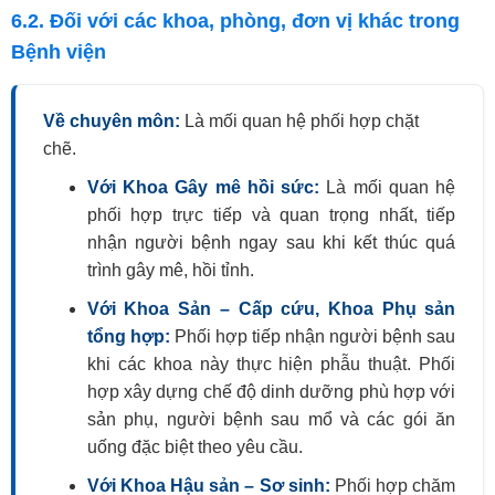
6.2. Đối với các khoa, phòng, đơn vị khác trong
Bệnh viện
Về chuyên môn:
Là mối quan hệ phối hợp chặt
chẽ.
Với Khoa Gây mê hồi sức:
Là mối quan hệ
phối hợp trực tiếp và quan trọng nhất, tiếp
nhận người bệnh ngay sau khi kết thúc quá
trình gây mê, hồi tỉnh.
Với Khoa Sản – Cấp cứu, Khoa Phụ sản
tổng hợp:
Phối hợp tiếp nhận người bệnh sau
khi các khoa này thực hiện phẫu thuật. Phối
hợp xây dựng chế độ dinh dưỡng phù hợp với
sản phụ, người bệnh sau mổ và các gói ăn
uống đặc biệt theo yêu cầu.
Với Khoa Hậu sản – Sơ sinh:
Phối hợp chăm