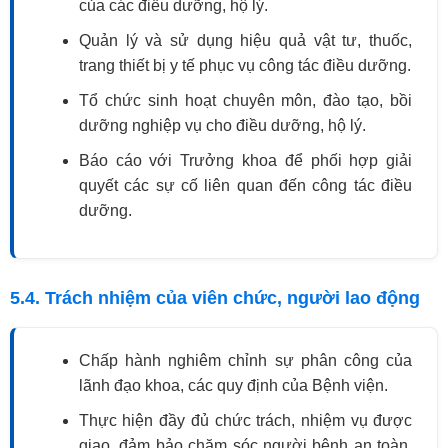
của các điều dưỡng, hộ lý.
Quản lý và sử dụng hiệu quả vật tư, thuốc,
trang thiết bị y tế phục vụ công tác điều dưỡng.
Tổ chức sinh hoạt chuyên môn, đào tạo, bồi
dưỡng nghiệp vụ cho điều dưỡng, hộ lý.
Báo cáo với Trưởng khoa để phối hợp giải
quyết các sự cố liên quan đến công tác điều
dưỡng.
5.4. Trách nhiệm của viên chức, người lao động
Chấp hành nghiêm chỉnh sự phân công của
lãnh đạo khoa, các quy định của Bệnh viện.
Thực hiện đầy đủ chức trách, nhiệm vụ được
giao, đảm bảo chăm sóc người bệnh an toàn,