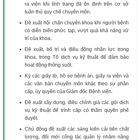
ra viện khi tình trạng đã ổn định trên cơ sở
tuân thủ quy chế chuyên môn.
Đề xuất hội chẩn chuyên khoa khi người bệnh
có diễn biến phức tạp, vượt quá khả năng xử
trí của khoa.
Đề xuất, bố trí và điều động nhân lực trong
khoa, trong Tổ dịch vụ kỹ thuật để đảm bảo
hoạt động thông suốt.
Ký các giấy tờ, hồ sơ bệnh án, giấy ra viện và
các văn bản chuyên môn khác theo sự phân
cấp, ủy quyền của Giám đốc Bệnh viện.
Đề xuất xây dựng, điều chỉnh giá các gói dịch
vụ kỹ thuật để trình cấp có thẩm quyền phê
duyệt.
Chủ động đề xuất các sáng kiến cải tiến chất
lượng, đổi mới công tác quản lý nhằm nâng