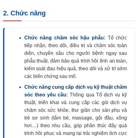
2. Chức năng
Chức năng chăm sóc hậu phẫu:
Tổ chức
tiếp nhận, theo dõi, điều trị và chăm sóc toàn
diện, chuyên sâu cho người bệnh ngay sau
phẫu thuật, đảm bảo quá trình hồi tỉnh an toàn,
kiểm soát đau hiệu quả, theo dõi và xử trí sớm
các biến chứng sau mổ.
Chức năng cung cấp dịch vụ kỹ thuật chăm
sóc theo yêu cầu:
Thông qua Tổ dịch vụ kỹ
thuật, triển khai và cung cấp các gói dịch vụ
chăm sóc sức khỏe, thư giãn cho sản phụ và
trẻ sơ sinh (tắm bé, massage, gội đầu, xông
hơi…) theo nhu cầu, góp phần thúc đẩy quá
trình hồi phục và mang lại trải nghiệm tích cực