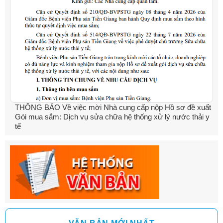
THÔNG BÁO Về việc mời Nhà cung cấp nộp Hồ sơ đề xuất
Gói mua sắm: Dịch vụ sửa chữa hệ thống xử lý nước thải y
tế