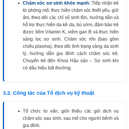
Chăm sóc sơ sinh khỏe mạnh:
Tiếp nhận trẻ
từ phòng mổ, thực hiện chăm sóc thiết yếu, giữ
ấm, theo dõi các chỉ số sinh tồn, hướng dẫn và
hỗ trợ thực hiện da kề da, bú sớm, đảm bảo trẻ
được tiêm Vitamin K, viêm gan B và thực hiện
sàng lọc sơ sinh. Chăm sóc rốn (bao gồm
chiếu plasma), theo dõi tình trạng vàng da sinh
lý, hướng dẫn gia đình cách chăm sóc trẻ.
Chuyển trẻ đến Khoa Hậu sản – Sơ sinh khi
có dấu hiệu bất thường.
3.2. Công tác của Tổ dịch vụ kỹ thuật
Tổ chức tư vấn, giới thiệu các gói dịch vụ
chăm sóc sau sinh, sau mổ cho người bệnh và
gia đình.