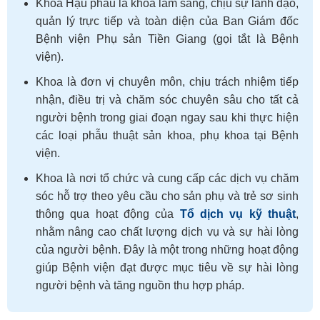
Khoa Hậu phẫu là khoa lâm sàng, chịu sự lãnh đạo,
quản lý trực tiếp và toàn diện của Ban Giám đốc
Bệnh viện Phụ sản Tiền Giang (gọi tắt là Bệnh
viện).
Khoa là đơn vị chuyên môn, chịu trách nhiệm tiếp
nhận, điều trị và chăm sóc chuyên sâu cho tất cả
người bệnh trong giai đoạn ngay sau khi thực hiện
các loại phẫu thuật sản khoa, phụ khoa tại Bệnh
viện.
Khoa là nơi tổ chức và cung cấp các dịch vụ chăm
sóc hỗ trợ theo yêu cầu cho sản phụ và trẻ sơ sinh
thông qua hoạt động của
Tổ dịch vụ kỹ thuật
,
nhằm nâng cao chất lượng dịch vụ và sự hài lòng
của người bệnh. Đây là một trong những hoạt động
giúp Bệnh viện đạt được mục tiêu về sự hài lòng
người bệnh và tăng nguồn thu hợp pháp.