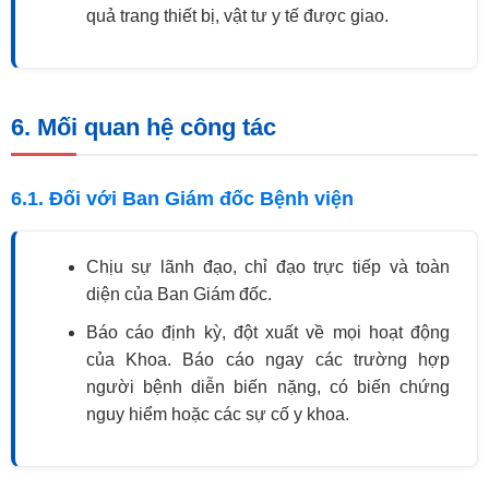
quả trang thiết bị, vật tư y tế được giao.
6. Mối quan hệ công tác
6.1. Đối với Ban Giám đốc Bệnh viện
Chịu sự lãnh đạo, chỉ đạo trực tiếp và toàn
diện của Ban Giám đốc.
Báo cáo định kỳ, đột xuất về mọi hoạt động
của Khoa. Báo cáo ngay các trường hợp
người bệnh diễn biến nặng, có biến chứng
nguy hiểm hoặc các sự cố y khoa.