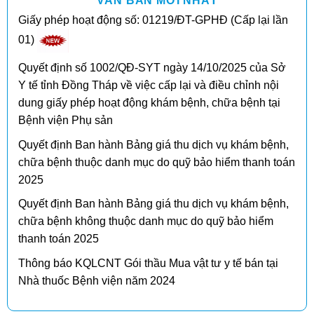
VĂN BẢN MỚI NHẤT
Giấy phép hoạt động số: 01219/ĐT-GPHĐ (Cấp lại lần
01)
Quyết định số 1002/QĐ-SYT ngày 14/10/2025 của Sở
Y tế tỉnh Đồng Tháp về việc cấp lại và điều chỉnh nội
dung giấy phép hoạt động khám bệnh, chữa bệnh tại
Bệnh viện Phụ sản
Quyết định Ban hành Bảng giá thu dịch vụ khám bệnh,
chữa bệnh thuộc danh mục do quỹ bảo hiểm thanh toán
2025
Quyết định Ban hành Bảng giá thu dịch vụ khám bệnh,
chữa bệnh không thuộc danh mục do quỹ bảo hiểm
thanh toán 2025
Thông báo KQLCNT Gói thầu Mua vật tư y tế bán tại
Nhà thuốc Bệnh viện năm 2024