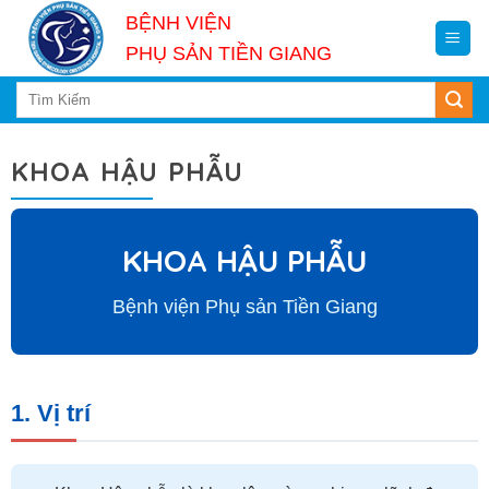
Skip
BỆNH VIỆN
to
PHỤ SẢN TIỀN GIANG
content
KHOA HẬU PHẪU
KHOA HẬU PHẪU
Bệnh viện Phụ sản Tiền Giang
1. Vị trí