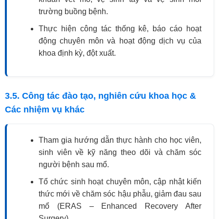
trường buồng bệnh.
Thực hiện công tác thống kê, báo cáo hoạt
động chuyên môn và hoạt động dịch vụ của
khoa định kỳ, đột xuất.
3.5. Công tác đào tạo, nghiên cứu khoa học &
Các nhiệm vụ khác
Tham gia hướng dẫn thực hành cho học viên,
sinh viên về kỹ năng theo dõi và chăm sóc
người bệnh sau mổ.
Tổ chức sinh hoạt chuyên môn, cập nhật kiến
thức mới về chăm sóc hậu phẫu, giảm đau sau
mổ (ERAS – Enhanced Recovery After
Surgery).