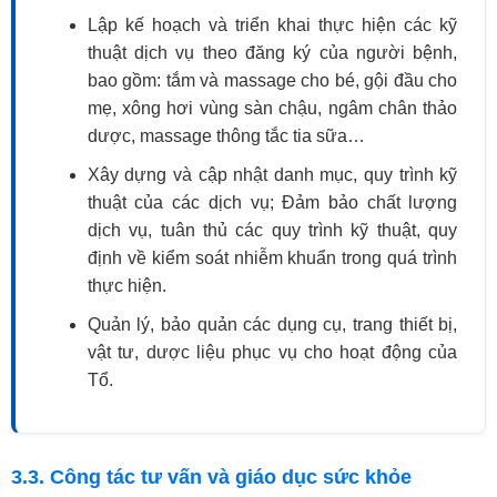
Lập kế hoạch và triển khai thực hiện các kỹ
thuật dịch vụ theo đăng ký của người bệnh,
bao gồm: tắm và massage cho bé, gội đầu cho
mẹ, xông hơi vùng sàn chậu, ngâm chân thảo
dược, massage thông tắc tia sữa…
Xây dựng và cập nhật danh mục, quy trình kỹ
thuật của các dịch vụ; Đảm bảo chất lượng
dịch vụ, tuân thủ các quy trình kỹ thuật, quy
định về kiểm soát nhiễm khuẩn trong quá trình
thực hiện.
Quản lý, bảo quản các dụng cụ, trang thiết bị,
vật tư, dược liệu phục vụ cho hoạt động của
Tổ.
3.3. Công tác tư vấn và giáo dục sức khỏe