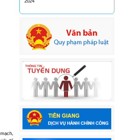
2024
 mạch,