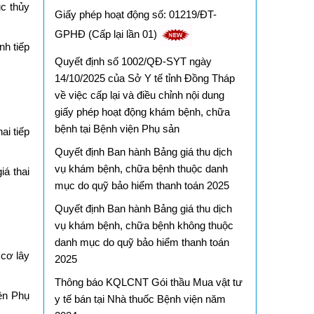
ục thủy
Giấy phép hoạt động số: 01219/ĐT-
GPHĐ (Cấp lại lần 01)
nh tiếp
Quyết định số 1002/QĐ-SYT ngày
14/10/2025 của Sở Y tế tỉnh Đồng Tháp
về việc cấp lại và điều chỉnh nội dung
giấy phép hoạt động khám bệnh, chữa
bệnh tại Bệnh viện Phụ sản
ai tiếp
Quyết định Ban hành Bảng giá thu dịch
vụ khám bệnh, chữa bệnh thuộc danh
iá thai
mục do quỹ bảo hiểm thanh toán 2025
Quyết định Ban hành Bảng giá thu dịch
vụ khám bệnh, chữa bệnh không thuộc
danh mục do quỹ bảo hiểm thanh toán
cơ lây
2025
Thông báo KQLCNT Gói thầu Mua vật tư
iện Phụ
y tế bán tại Nhà thuốc Bệnh viện năm