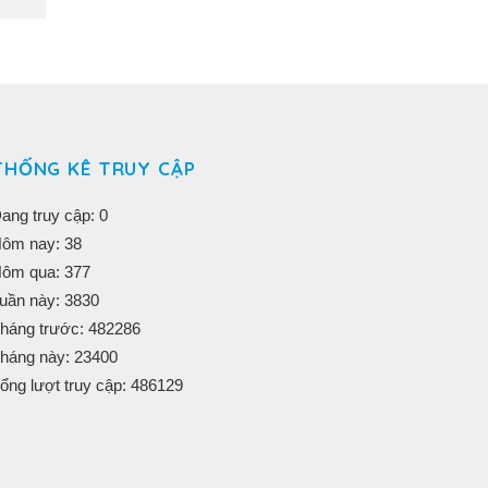
THỐNG KÊ TRUY CẬP
ang truy cập: 0
ôm nay: 38
ôm qua: 377
uần này: 3830
háng trước: 482286
háng này: 23400
ổng lượt truy cập: 486129