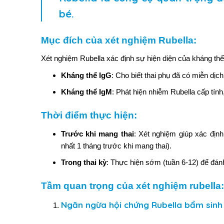
bé.
Mục đích của xét nghiệm Rubella:
Xét nghiệm Rubella xác định sự hiện diện của kháng thể
Kháng thể IgG
: Cho biết thai phụ đã có miễn dịc
Kháng thể IgM
: Phát hiện nhiễm Rubella cấp tính,
Thời điểm thực hiện:
Trước khi mang thai
: Xét nghiệm giúp xác định
nhất 1 tháng trước khi mang thai).
Trong thai kỳ
: Thực hiện sớm (tuần 6-12) để đánh
Tầm quan trọng của xét nghiệm rubella:
Ngăn ngừa hội chứng Rubella bẩm sinh