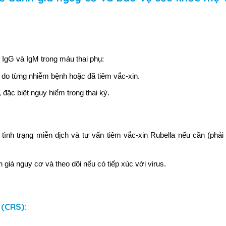
 IgG và IgM trong máu thai phụ:
h do từng nhiễm bệnh hoặc đã tiêm vắc-xin.
 đặc biệt nguy hiểm trong thai kỳ.
 tình trạng miễn dịch và tư vấn tiêm vắc-xin Rubella nếu cần (phải 
 giá nguy cơ và theo dõi nếu có tiếp xúc với virus.
 (CRS)
: