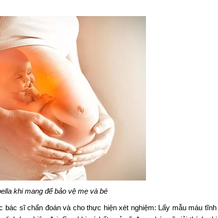
ella khi mang để bảo vệ mẹ và bé
 bác sĩ chẩn đoán và cho thực hiện xét nghiệm: Lấy mẫu máu tĩnh