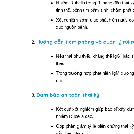
Nhiễm Rubella trong 3 tháng đầu thai 
tinh thể, bệnh tim bẩm sinh, chậm phát tr
Xét nghiệm sớm giúp phát hiện nguy cơ, 
xúc nguồn bệnh.
Hướng dẫn tiêm phòng và quản lý rủi r
Nếu thai phụ thiếu kháng thể IgG, bác s
theo.
Trong trường hợp phát hiện IgM dương t
nhi
Đảm bảo an toàn thai kỳ
:
Kết quả xét nghiệm giúp bác sĩ xây d
nhiễm Rubella cao.
Góp phần giảm tỷ lệ biến chứng thai k
sản Tiền Giang.