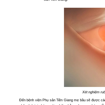
Xét nghiệm rub
Đến bệnh viện Phụ sản Tiền Giang mẹ bầu sẽ được các