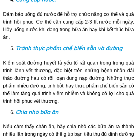
Đảm bảo uống đủ nước để hỗ trợ chức năng cơ thể và quá
trình hồi phục. Cơ thể cần cung cấp 2-3 lít nước mỗi ngày.
Hãy uống nước khi đang trong bữa ăn hay khi kết thúc bữa
ăn.
Tránh thực phẩm chế biến sẵn và đường
Kiểm soát đường huyết là yếu tố rất quan trọng trong quá
trình lành vết thương, đặc biệt trên những bệnh nhân đái
tháo đường hau có rối loạn dung nạp đường. Những thực
phẩm nhiều đường, tinh bột, hay thực phẩm chế biến sẫn có
thể làm tăng quá trình viêm nhiễm và không có lợi cho quá
trình hồi phục vết thương.
Chia nhỏ bữa ăn
Nếu cảm thấy chán ăn, hãy chia nhỏ các bữa ăn ra thành
nhiều lần trong ngày có thể giúp bạn tiêu thụ đủ dinh dưỡng