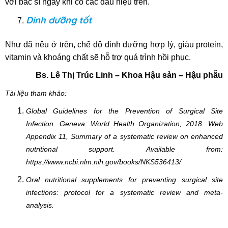
với bác sĩ ngay khi có các dấu hiệu trên.
Dinh dưỡng tốt
Như đã nêu ở trên, chế độ dinh dưỡng hợp lý, giàu protein,
vitamin và khoáng chất sẽ hỗ trợ quá trình hồi phục.
Bs. Lê Thị Trúc Linh – Khoa Hậu sản – Hậu phẫu
Tài liệu tham khảo:
Global Guidelines for the Prevention of Surgical Site
Infection. Geneva: World Health Organization; 2018. Web
Appendix 11, Summary of a systematic review on enhanced
nutritional support. Available from:
https://www.ncbi.nlm.nih.gov/books/NKS536413/
Oral nutritional supplements for preventing surgical site
infections: protocol for a systematic review and meta-
analysis.