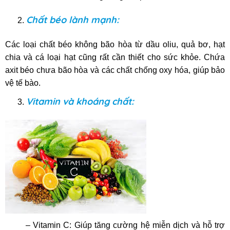
Chất béo lành mạnh:
Các loại chất béo không bão hòa từ dầu oliu, quả bơ, hạt
chia và cá loại hạt cũng rất cần thiết cho sức khỏe. Chứa
axit béo chưa bão hòa và các chất chống oxy hóa, giúp bảo
vệ tế bào.
Vitamin và khoáng chất:
– Vitamin C: Giúp tăng cường hệ miễn dịch và hỗ trợ