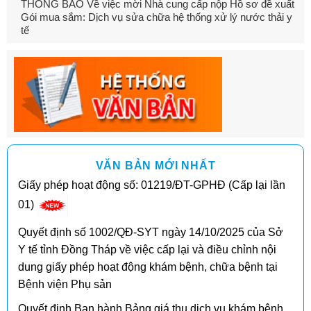
THÔNG BÁO Về việc mời Nhà cung cấp nộp Hồ sơ đề xuất
Gói mua sắm: Dịch vụ sửa chữa hệ thống xử lý nước thải y
tế
VĂN BẢN MỚI NHẤT
Giấy phép hoạt động số: 01219/ĐT-GPHĐ (Cấp lại lần
01)
Quyết định số 1002/QĐ-SYT ngày 14/10/2025 của Sở
Y tế tỉnh Đồng Tháp về việc cấp lại và điều chỉnh nội
dung giấy phép hoạt động khám bệnh, chữa bệnh tại
Bệnh viện Phụ sản
Quyết định Ban hành Bảng giá thu dịch vụ khám bệnh,