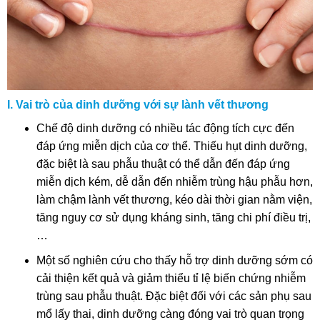
I. Vai trò của dinh dưỡng với sự lành vết thương
Chế độ dinh dưỡng có nhiều tác động tích cực đến
đáp ứng miễn dịch của cơ thể. Thiếu hụt dinh dưỡng,
đặc biệt là sau phẫu thuật có thể dẫn đến đáp ứng
miễn dịch kém, dễ dẫn đến nhiễm trùng hậu phẫu hơn,
làm chậm lành vết thương, kéo dài thời gian nằm viện,
tăng nguy cơ sử dụng kháng sinh, tăng chi phí điều trị,
…
Một số nghiên cứu cho thấy hỗ trợ dinh dưỡng sớm có
cải thiện kết quả và giảm thiểu tỉ lệ biến chứng nhiễm
trùng sau phẫu thuật. Đặc biệt đối với các sản phụ sau
mổ lấy thai, dinh dưỡng càng đóng vai trò quan trọng