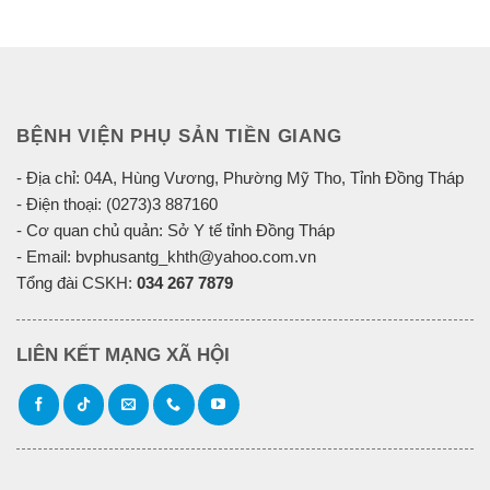
BỆNH VIỆN PHỤ SẢN TIỀN GIANG
- Địa chỉ: 04A, Hùng Vương, Phường Mỹ Tho, Tỉnh Đồng Tháp
- Điện thoại: (0273)3 887160
- Cơ quan chủ quản: Sở Y tế tỉnh Đồng Tháp
- Email: bvphusantg_khth@yahoo.com.vn
Tổng đài CSKH:
034 267 7879
LIÊN KẾT MẠNG XÃ HỘI