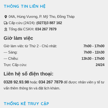
THÔNG TIN LIÊN HỆ
04A, Hùng Vương, P. Mỹ Tho, Đồng Tháp
Cấp cứu (24/24):
(0273)3 887 162
Tổng đài CSKH:
034 267 7879
Giờ làm việc
Giờ làm việc từ Thứ 2 - Chủ nhật:
7h00 - 17h00
--- Sáng:
7h00 - 11h30
--- Chiều:
13h30 - 17h00
Trực Cấp cứu:
24/24
Liên hệ số điện thoại:
0328 92.93.98
034 267 7879
hoặc
để được nhân viên y tế tư
vấn thêm thông tin và đặt lịch khám.
THỐNG KÊ TRUY CẬP