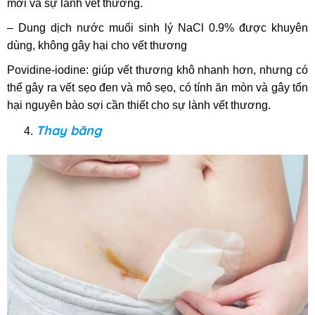
mới và sự lành vết thương.
– Dung dịch nước muối sinh lý NaCl 0.9% được khuyên
dùng, không gây hại cho vết thương
Povidine-iodine: giúp vết thương khô nhanh hơn, nhưng có
thể gây ra vết sẹo đen và mô sẹo, có tính ăn mòn và gây tổn
hại nguyên bào sợi cần thiết cho sự lành vết thương.
Thay băng