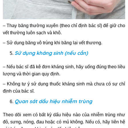
– Thay băng thường xuyên (theo chỉ định bác sĩ) để giữ cho
vết thường luôn sạch và khô.
– Sử dụng băng vô trùng khi băng lại vết thương.
Sử dụng kháng sinh (nếu cần)
– Nếu bác sĩ đã kê đơn kháng sinh, hãy uống đúng theo liều
lượng và thời gian quy định.
– Không tự ý sử dụng thuốc kháng sinh mà chưa có sự chỉ
định của bác sĩ.
Quan sát dấu hiệu nhiễm trùng
Theo dõi xem có bất kỳ dấu hiệu nào của nhiễm trùng như
đỏ, sưng, nóng, đau hoặc có mủ không. Nếu có, hãy liên hệ