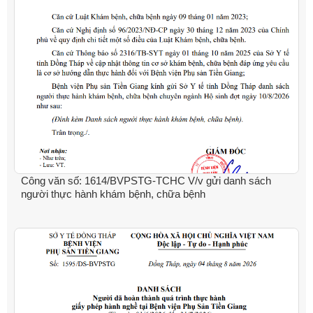
Công văn số: 1614/BVPSTG-TCHC V/v gửi danh sách
người thực hành khám bệnh, chữa bệnh