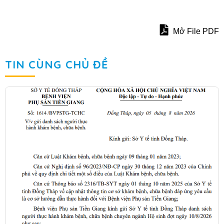
Mở File PDF
TIN CÙNG CHỦ ĐỀ