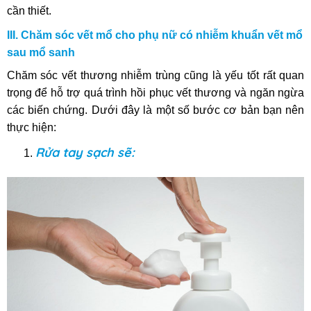
cần thiết.
III. Chăm sóc vết mổ cho phụ nữ có nhiễm khuẩn vết mổ
sau mổ sanh
Chăm sóc vết thương nhiễm trùng cũng là yếu tốt rất quan
trọng để hỗ trợ quá trình hồi phục vết thương và ngăn ngừa
các biến chứng. Dưới đây là một số bước cơ bản bạn nên
thực hiện:
Rửa tay sạch sẽ: