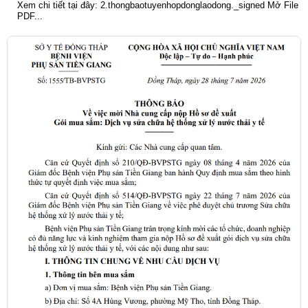
Xem chi tiết tại đây: 2.thongbaotuyenhopdonglaodong._signed Mở File
PDF...