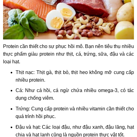
Protein cần thiết cho sự phục hồi mô. Bạn nên tiêu thụ nhiều
thực phẩm giàu protein như thịt, cá, trứng, sữa, đậu và các
loại hạt.
Thịt nạc: Thịt gà, thịt bò, thịt heo không mỡ cung cấp
nhiều protein.
Cá: Như cá hồi, cá ngừ chứa nhiều omega-3, có tác
dụng chống viêm.
Trứng: Cung cấp protein và nhiều vitamin cần thiết cho
quá trình hồi phục.
Đậu và hạt: Các loại đậu, như đậu xanh, đậu lăng, hạt
chia và hạt lanh cũng là nguồn protein thực vật tốt.