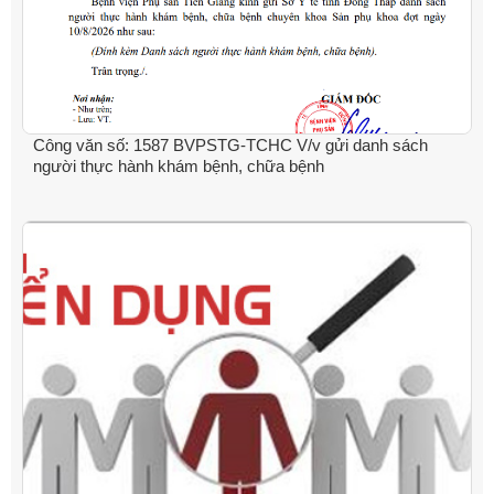
Công văn số: 1587 BVPSTG-TCHC V/v gửi danh sách
người thực hành khám bệnh, chữa bệnh