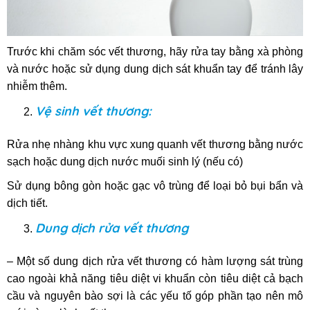
Trước khi chăm sóc vết thương, hãy rửa tay bằng xà phòng
và nước hoặc sử dụng dung dịch sát khuẩn tay để tránh lây
nhiễm thêm.
Vệ sinh vết thương:
Rửa nhẹ nhàng khu vực xung quanh vết thương bằng nước
sạch hoặc dung dịch nước muối sinh lý (nếu có)
Sử dụng bông gòn hoặc gạc vô trùng để loại bỏ bụi bẩn và
dịch tiết.
Dung dịch rửa vết thương
– Một số dung dịch rửa vết thương có hàm lượng sát trùng
cao ngoài khả năng tiêu diệt vi khuẩn còn tiêu diệt cả bạch
cầu và nguyên bào sợi là các yếu tố góp phần tạo nên mô