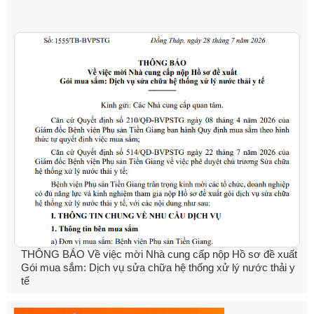
THÔNG BÁO Về việc mời Nhà cung cấp nộp Hồ sơ đề xuất
Gói mua sắm: Dịch vụ sửa chữa hệ thống xử lý nước thải y
tế