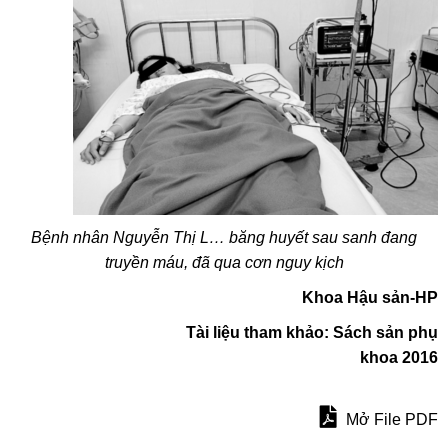
Bệnh nhân Nguyễn Thị L… băng huyết sau sanh đang
truyền máu, đã qua cơn nguy kịch
Khoa Hậu sản-HP
Tài liệu tham khảo: Sách sản phụ
khoa 2016
Mở File PDF