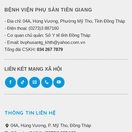
BỆNH VIỆN PHỤ SẢN TIỀN GIANG
- Địa chỉ: 04A, Hùng Vương, Phường Mỹ Tho, Tỉnh Đồng Tháp
- Điện thoại: (0273)3 887160
- Cơ quan chủ quản: Sở Y tế tỉnh Đồng Tháp
- Email: bvphusantg_khth@yahoo.com.vn
Tổng đài CSKH:
034 267 7879
LIÊN KẾT MẠNG XÃ HỘI
THÔNG TIN LIÊN HỆ
04A, Hùng Vương, P. Mỹ Tho, Đồng Tháp