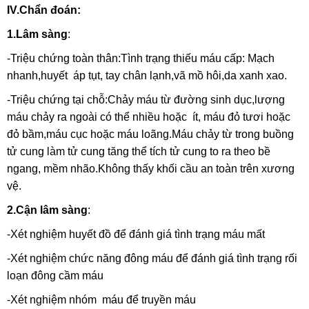
IV.Chẩn đoán:
1.Lâm sàng
:
-Triệu chứng toàn thân:Tình trạng thiếu máu cấp: Mạch
nhanh,huyết áp tụt, tay chân lạnh,vã mồ hôi,da xanh xao.
-Triệu chứng tại chỗ:Chảy máu từ đường sinh dục,lượng
máu chảy ra ngoài có thể nhiều hoặc ít, máu đỏ tươi hoặc
đỏ bầm,máu cục hoặc máu loãng.Máu chảy từ trong buồng
tử cung làm tử cung tăng thể tích tử cung to ra theo bề
ngang, mềm nhão.Không thấy khối cầu an toàn trên xương
vệ.
2.Cận lâm sàng
:
-Xét nghiệm huyết đồ để đánh giá tình trạng máu mất
-Xét nghiệm chức năng đông máu để đánh giá tình trạng rối
loạn đông cầm máu
-Xét nghiệm nhóm máu để truyền máu