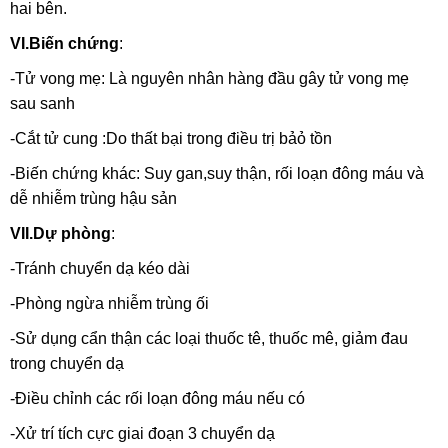
hai bên.
VI.Biến chứng
:
-Tử vong mẹ: Là nguyên nhân hàng đầu gây tử vong mẹ
sau sanh
-Cắt tử cung :Do thất bại trong điều trị bảỏ tồn
-Biến chứng khác: Suy gan,suy thận, rối loạn đông máu và
dễ nhiễm trùng hậu sản
VII.Dự phòng
:
-Tránh chuyển dạ kéo dài
-Phòng ngừa nhiễm trùng ối
-Sử dụng cẩn thận các loại thuốc tê, thuốc mê, giảm đau
trong chuyển dạ
-Điều chỉnh các rối loạn đông máu nếu có
-Xử trí tích cực giai đoạn 3 chuyển dạ