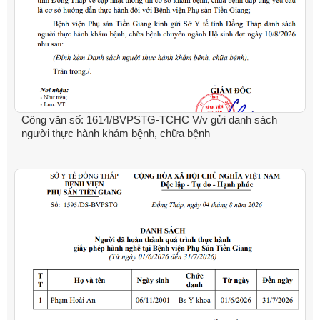
Công văn số: 1614/BVPSTG-TCHC V/v gửi danh sách
người thực hành khám bệnh, chữa bệnh