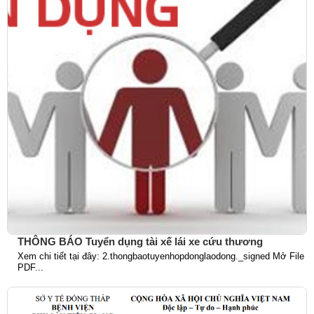
THÔNG BÁO Tuyển dụng tài xế lái xe cứu thương
Xem chi tiết tại đây: 2.thongbaotuyenhopdonglaodong._signed Mở File
PDF...