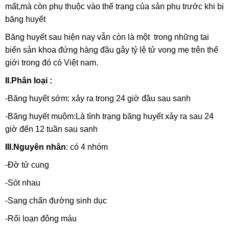
mất,mà còn phụ thuộc vào thể trạng của sản phụ trước khi bị
băng huyết
Băng huyết sau hiện nay vẫn còn là một trong những tai
biến sản khoa đứng hàng đầu gây tỷ lệ tử vong mẹ trên thế
giới trong đó có Việt nam.
II.Phân loại :
-Băng huyết sớm: xảy ra trong 24 giờ đầu sau sanh
-Băng huyết muộm:Là tình trạng băng huyết xảy ra sau 24
giờ đến 12 tuần sau sanh
III.Nguyên nhân
: có 4 nhóm
-Đờ tử cung
-Sót nhau
-Sang chấn đường sinh dục
-Rối loạn đông máu