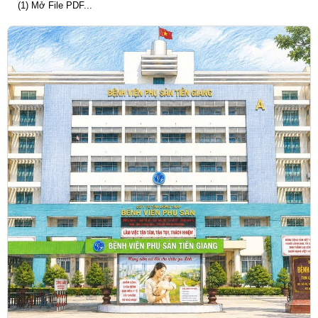
(1) Mở File PDF...