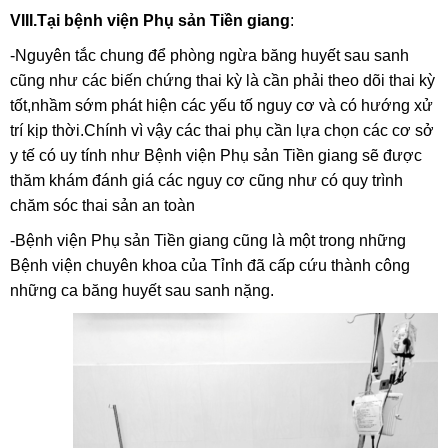
VIII.Tại bệnh viện Phụ sản Tiền giang
:
-Nguyên tắc chung để phòng ngừa băng huyết sau sanh
cũng như các biến chứng thai kỳ là cần phải theo dõi thai kỳ
tốt,nhầm sớm phát hiện các yếu tố nguy cơ và có hướng xử
trí kịp thời.Chính vì vậy các thai phụ cần lựa chọn các cơ sở
y tế có uy tính như Bệnh viện Phụ sản Tiền giang sẽ được
thăm khám đánh giá các nguy cơ cũng như có quy trình
chăm sóc thai sản an toàn
-Bệnh viện Phụ sản Tiền giang cũng là một trong những
Bệnh viện chuyên khoa của Tỉnh đã cấp cứu thành công
những ca băng huyết sau sanh nặng.