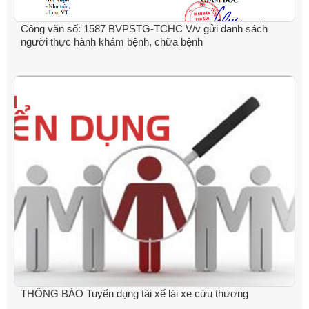
Công văn số: 1587 BVPSTG-TCHC V/v gửi danh sách
người thực hành khám bệnh, chữa bệnh
THÔNG BÁO Tuyển dụng tài xế lái xe cứu thương