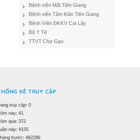
Bệnh viện Mắt Tiền Giang
Bệnh viện Tâm thần Tiền Giang
Bệnh Viện ĐKKV Cai Lậy
Bộ Y Tế
TTVT Chợ Gạo
THỐNG KÊ TRUY CẬP
ang truy cập: 0
ôm nay: 41
ôm qua: 372
uần này: 4155
háng trước: 482286