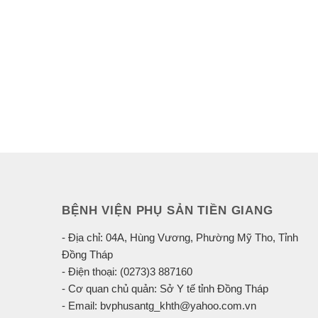
BỆNH VIỆN PHỤ SẢN TIỀN GIANG
- Địa chỉ: 04A, Hùng Vương, Phường Mỹ Tho, Tỉnh
Đồng Tháp
- Điện thoại: (0273)3 887160
- Cơ quan chủ quản: Sở Y tế tỉnh Đồng Tháp
- Email: bvphusantg_khth@yahoo.com.vn