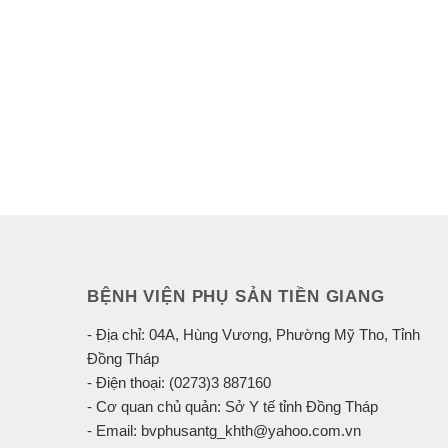
BỆNH VIỆN PHỤ SẢN TIỀN GIANG
- Địa chỉ: 04A, Hùng Vương, Phường Mỹ Tho, Tỉnh
Đồng Tháp
- Điện thoại: (0273)3 887160
- Cơ quan chủ quản: Sở Y tế tỉnh Đồng Tháp
- Email: bvphusantg_khth@yahoo.com.vn