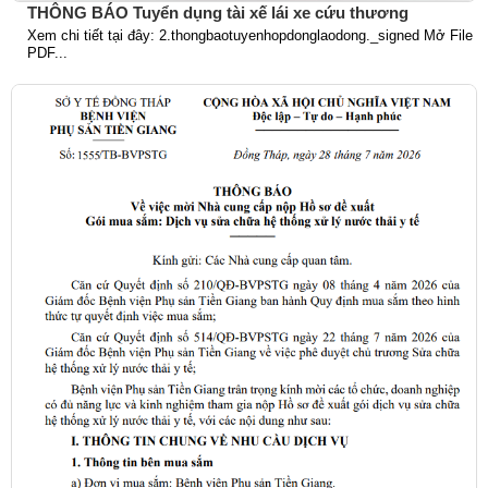
THÔNG BÁO Tuyển dụng tài xế lái xe cứu thương
Xem chi tiết tại đây: 2.thongbaotuyenhopdonglaodong._signed Mở File
PDF...