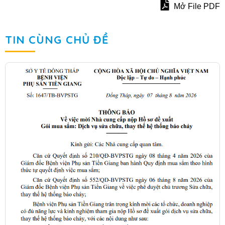
Mở File PDF
TIN CÙNG CHỦ ĐỀ