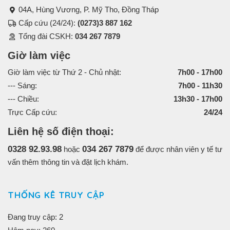
04A, Hùng Vương, P. Mỹ Tho, Đồng Tháp
Cấp cứu (24/24):
(0273)3 887 162
Tổng đài CSKH:
034 267 7879
Giờ làm việc
Giờ làm việc từ Thứ 2 - Chủ nhật:
7h00 - 17h00
--- Sáng:
7h00 - 11h30
--- Chiều:
13h30 - 17h00
Trực Cấp cứu:
24/24
Liên hệ số điện thoại:
0328 92.93.98
034 267 7879
hoặc
để được nhân viên y tế tư
vấn thêm thông tin và đặt lịch khám.
THỐNG KÊ TRUY CẬP
Đang truy cập: 2