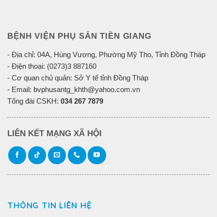
BỆNH VIỆN PHỤ SẢN TIỀN GIANG
- Địa chỉ: 04A, Hùng Vương, Phường Mỹ Tho, Tỉnh Đồng Tháp
- Điện thoại: (0273)3 887160
- Cơ quan chủ quản: Sở Y tế tỉnh Đồng Tháp
- Email: bvphusantg_khth@yahoo.com.vn
Tổng đài CSKH:
034 267 7879
LIÊN KẾT MẠNG XÃ HỘI
THÔNG TIN LIÊN HỆ