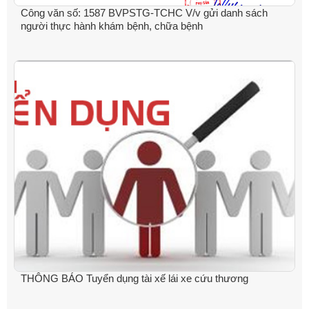
Công văn số: 1587 BVPSTG-TCHC V/v gửi danh sách
người thực hành khám bệnh, chữa bệnh
THÔNG BÁO Tuyển dụng tài xế lái xe cứu thương