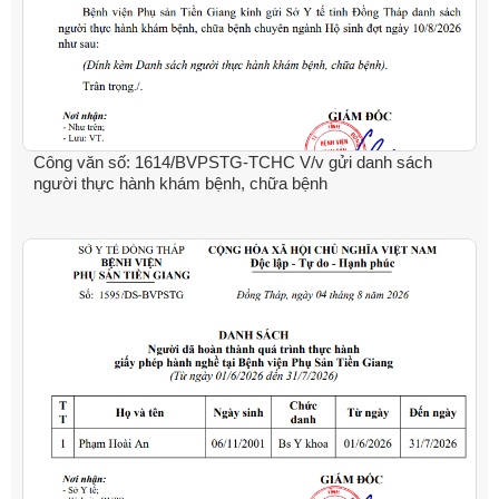
Công văn số: 1614/BVPSTG-TCHC V/v gửi danh sách
người thực hành khám bệnh, chữa bệnh