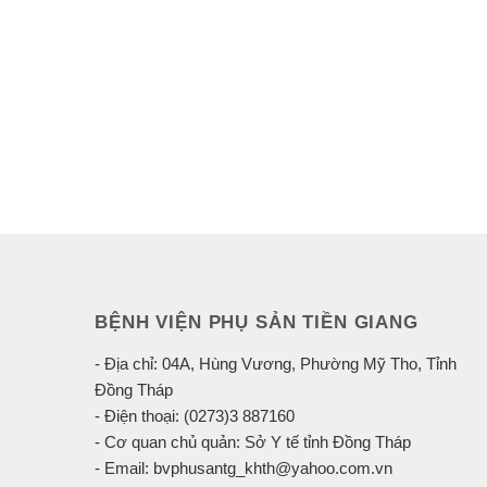
BỆNH VIỆN PHỤ SẢN TIỀN GIANG
- Địa chỉ: 04A, Hùng Vương, Phường Mỹ Tho, Tỉnh
Đồng Tháp
- Điện thoại: (0273)3 887160
- Cơ quan chủ quản: Sở Y tế tỉnh Đồng Tháp
- Email: bvphusantg_khth@yahoo.com.vn