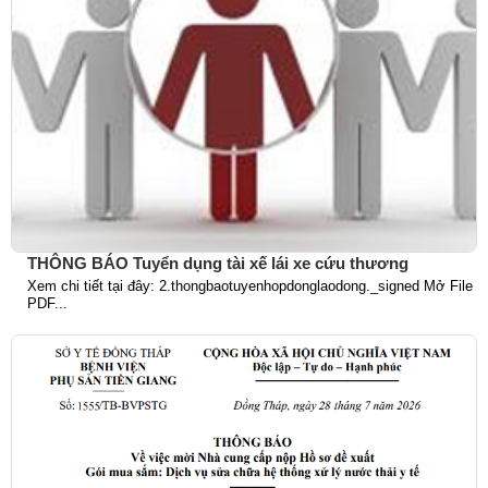
THÔNG BÁO Tuyển dụng tài xế lái xe cứu thương
Xem chi tiết tại đây: 2.thongbaotuyenhopdonglaodong._signed Mở File
PDF...