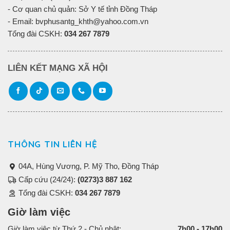
- Cơ quan chủ quản: Sở Y tế tỉnh Đồng Tháp
- Email: bvphusantg_khth@yahoo.com.vn
Tổng đài CSKH:
034 267 7879
LIÊN KẾT MẠNG XÃ HỘI
THÔNG TIN LIÊN HỆ
04A, Hùng Vương, P. Mỹ Tho, Đồng Tháp
Cấp cứu (24/24):
(0273)3 887 162
Tổng đài CSKH:
034 267 7879
Giờ làm việc
Giờ làm việc từ Thứ 2 - Chủ nhật:
7h00 - 17h00