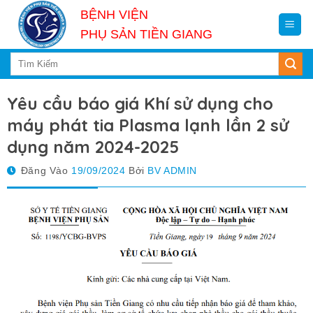
Skip
BỆNH VIỆN
to
PHỤ SẢN TIỀN GIANG
content
Yêu cầu báo giá Khí sử dụng cho
máy phát tia Plasma lạnh lần 2 sử
dụng năm 2024-2025
Đăng Vào
19/09/2024
Bởi
BV ADMIN