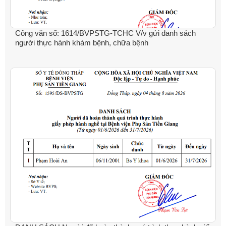
Công văn số: 1614/BVPSTG-TCHC V/v gửi danh sách
người thực hành khám bệnh, chữa bệnh