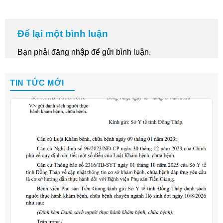
Để lại một bình luận
Bạn phải
đăng nhập
để gửi bình luận.
TIN TỨC MỚI