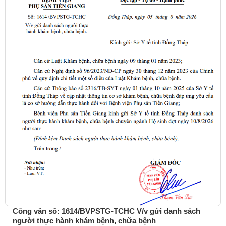
Công văn số: 1614/BVPSTG-TCHC V/v gửi danh sách
người thực hành khám bệnh, chữa bệnh