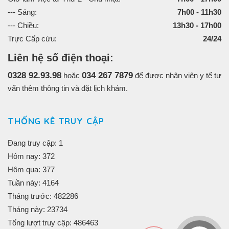
--- Sáng:
7h00 - 11h30
--- Chiều:
13h30 - 17h00
Trực Cấp cứu:
24/24
Liên hệ số điện thoại:
0328 92.93.98
034 267 7879
hoặc
để được nhân viên y tế tư
vấn thêm thông tin và đặt lịch khám.
THỐNG KÊ TRUY CẬP
Đang truy cập: 1
Hôm nay: 372
Hôm qua: 377
Tuần này: 4164
Tháng trước: 482286
Tháng này: 23734
Tổng lượt truy cập: 486463