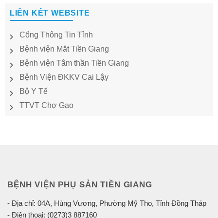
LIÊN KẾT WEBSITE
Cổng Thông Tin Tỉnh
Bệnh viện Mắt Tiền Giang
Bệnh viện Tâm thần Tiền Giang
Bệnh Viện ĐKKV Cai Lậy
Bộ Y Tế
TTVT Chợ Gạo
BỆNH VIỆN PHỤ SẢN TIỀN GIANG
- Địa chỉ: 04A, Hùng Vương, Phường Mỹ Tho, Tỉnh Đồng Tháp
- Điện thoại: (0273)3 887160