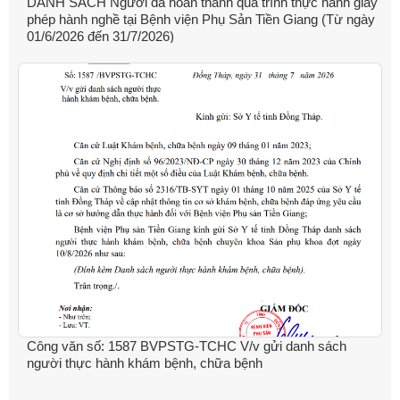
DANH SÁCH Người đã hoàn thành quá trình thực hành giấy
phép hành nghề tại Bệnh viện Phụ Sản Tiền Giang (Từ ngày
01/6/2026 đến 31/7/2026)
Công văn số: 1587 BVPSTG-TCHC V/v gửi danh sách
người thực hành khám bệnh, chữa bệnh