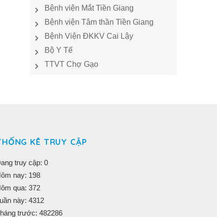
Bệnh viện Mắt Tiền Giang
Bệnh viện Tâm thần Tiền Giang
Bệnh Viện ĐKKV Cai Lậy
Bộ Y Tế
TTVT Chợ Gạo
THỐNG KÊ TRUY CẬP
ang truy cập: 0
ôm nay: 198
ôm qua: 372
uần này: 4312
háng trước: 482286