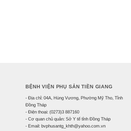
BỆNH VIỆN PHỤ SẢN TIỀN GIANG
- Địa chỉ: 04A, Hùng Vương, Phường Mỹ Tho, Tỉnh
Đồng Tháp
- Điện thoại: (0273)3 887160
- Cơ quan chủ quản: Sở Y tế tỉnh Đồng Tháp
- Email: bvphusantg_khth@yahoo.com.vn