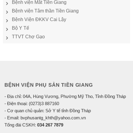
Bệnh viện Mắt Tiền Giang
Bệnh viện Tâm thần Tiền Giang
Bệnh Viện ĐKKV Cai Lậy
Bộ Y Tế
TTVT Chợ Gạo
BỆNH VIỆN PHỤ SẢN TIỀN GIANG
- Địa chỉ: 04A, Hùng Vương, Phường Mỹ Tho, Tỉnh Đồng Tháp
- Điện thoại: (0273)3 887160
- Cơ quan chủ quản: Sở Y tế tỉnh Đồng Tháp
- Email: bvphusantg_khth@yahoo.com.vn
Tổng đài CSKH:
034 267 7879