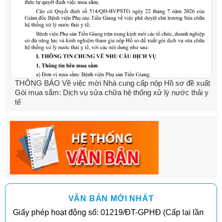
THÔNG BÁO Về việc mời Nhà cung cấp nộp Hồ sơ đề xuất
Gói mua sắm: Dịch vụ sửa chữa hệ thống xử lý nước thải y
tế
VĂN BẢN MỚI NHẤT
Giấy phép hoạt động số: 01219/ĐT-GPHĐ (Cấp lại lần