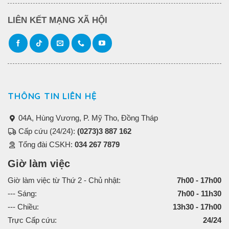
LIÊN KẾT MẠNG XÃ HỘI
THÔNG TIN LIÊN HỆ
04A, Hùng Vương, P. Mỹ Tho, Đồng Tháp
Cấp cứu (24/24):
(0273)3 887 162
Tổng đài CSKH:
034 267 7879
Giờ làm việc
Giờ làm việc từ Thứ 2 - Chủ nhật:
7h00 - 17h00
--- Sáng:
7h00 - 11h30
--- Chiều:
13h30 - 17h00
Trực Cấp cứu:
24/24