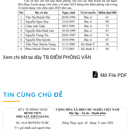
Xem chi tiết tại đây
TB ĐIỂM PHỎNG VẤN
Mở File PDF
TIN CÙNG CHỦ ĐỀ