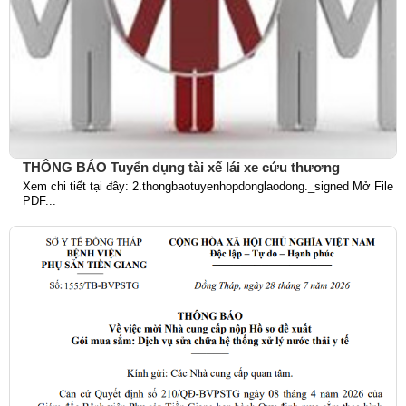
THÔNG BÁO Tuyển dụng tài xế lái xe cứu thương
Xem chi tiết tại đây: 2.thongbaotuyenhopdonglaodong._signed Mở File
PDF...