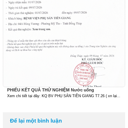
PHIẾU KẾT QUẢ THỬ NGHIỆM Nước uống
Xem chi tiết tại đây: KQ BV PHỤ SẢN TIỀN GIANG T7.26 ( xn lại...
Để lại một bình luận