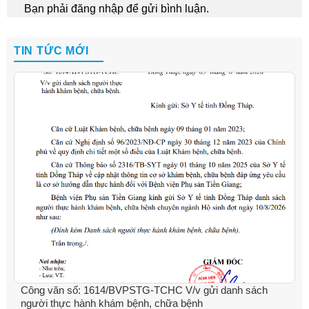
Bạn phải
đăng nhập
để gửi bình luận.
TIN TỨC MỚI
Công văn số: 1614/BVPSTG-TCHC V/v gửi danh sách
người thực hành khám bệnh, chữa bệnh