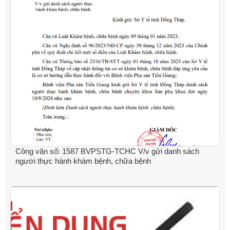
Công văn số: 1587 BVPSTG-TCHC V/v gửi danh sách
người thực hành khám bệnh, chữa bệnh