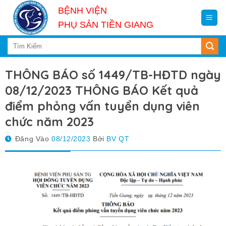
Skip
BỆNH VIỆN
to
PHỤ SẢN TIỀN GIANG
content
THÔNG BÁO số 1449/TB-HĐTD ngày
08/12/2023 THÔNG BÁO Kết quả
điểm phỏng vấn tuyển dụng viên
chức năm 2023
Đăng Vào
08/12/2023
Bởi
BV QT