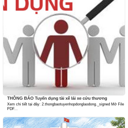
THÔNG BÁO Tuyển dụng tài xế lái xe cứu thương
Xem chi tiết tại đây: 2.thongbaotuyenhopdonglaodong._signed Mở File
PDF...