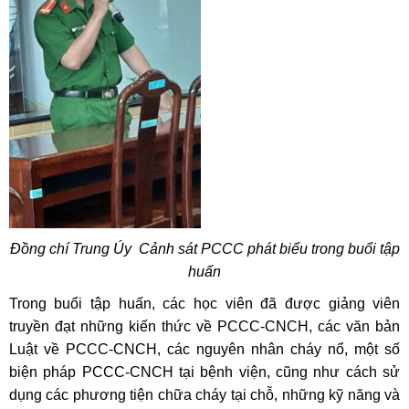
Đồng chí Trung
Ú
y Cảnh sát PCCC phát biểu trong buổi tập
huấn
Trong buổi tập huấn, các học viên đã được giảng viên
truyền đạt những kiến thức về PCCC-CNCH, các văn bản
Luật về PCCC-CNCH, các nguyên nhân cháy nổ, một số
biện pháp PCCC-CNCH tại bệnh viện, cũng như cách sử
dụng các phương tiện chữa cháy tại chỗ, những kỹ năng và