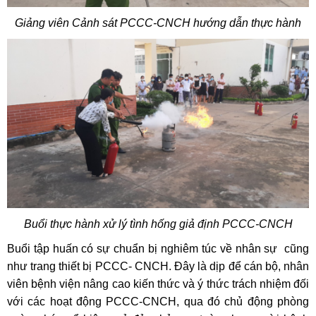
Giảng viên Cảnh sát PCCC-CNCH hướng dẫn thực hành
Buổi
thực hành xử lý tình hống giả định PCCC-CNCH
Buổi tập huấn có sự chuẩn bị nghiêm túc về nhân sự cũng
như trang thiết bị PCCC- CNCH. Đây là dịp để cán bộ, nhân
viên bệnh viện nâng cao kiến thức và ý thức trách nhiệm đối
với các hoạt động PCCC-CNCH, qua đó chủ động phòng