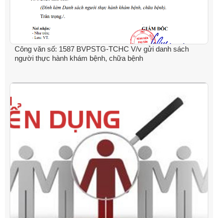
Công văn số: 1587 BVPSTG-TCHC V/v gửi danh sách
người thực hành khám bệnh, chữa bệnh