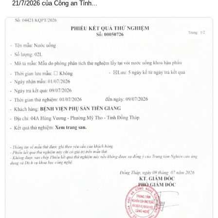
21/7/2026 của Công an Tỉnh...