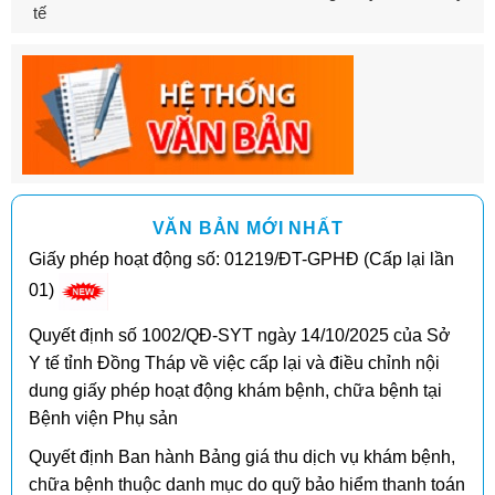
tế
VĂN BẢN MỚI NHẤT
Giấy phép hoạt động số: 01219/ĐT-GPHĐ (Cấp lại lần
01)
Quyết định số 1002/QĐ-SYT ngày 14/10/2025 của Sở
Y tế tỉnh Đồng Tháp về việc cấp lại và điều chỉnh nội
dung giấy phép hoạt động khám bệnh, chữa bệnh tại
Bệnh viện Phụ sản
Quyết định Ban hành Bảng giá thu dịch vụ khám bệnh,
chữa bệnh thuộc danh mục do quỹ bảo hiểm thanh toán