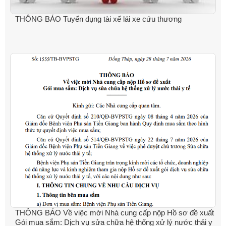
THÔNG BÁO Tuyển dụng tài xế lái xe cứu thương
THÔNG BÁO Về việc mời Nhà cung cấp nộp Hồ sơ đề xuất
Gói mua sắm: Dịch vụ sửa chữa hệ thống xử lý nước thải y