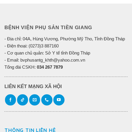
BỆNH VIỆN PHỤ SẢN TIỀN GIANG
- Địa chỉ: 04A, Hùng Vương, Phường Mỹ Tho, Tỉnh Đồng Tháp
- Điện thoại: (0273)3 887160
- Cơ quan chủ quản: Sở Y tế tỉnh Đồng Tháp
- Email: bvphusantg_khth@yahoo.com.vn
Tổng đài CSKH:
034 267 7879
LIÊN KẾT MẠNG XÃ HỘI
THÔNG TIN LIÊN HỆ