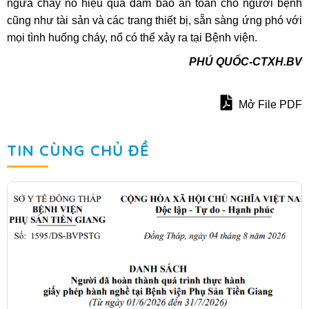
ngừa cháy nổ hiệu quả đảm bảo an toàn cho người bệnh
cũng như tài sản và các trang thiết bị, sẵn sàng ứng phó với
mọi tình huống cháy, nổ có thể xảy ra tại Bệnh viện.
PHÚ QUỐC-CTXH.BV
Mở File PDF
TIN CÙNG CHỦ ĐỀ