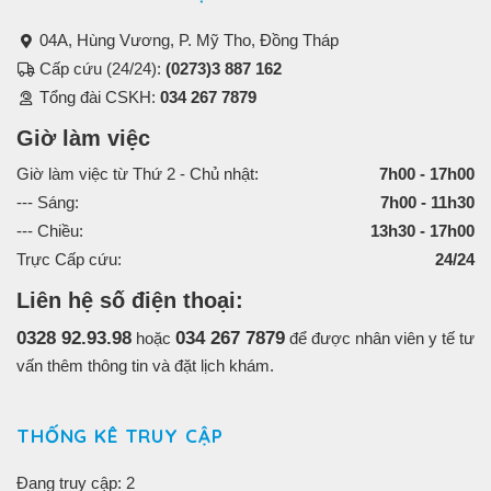
04A, Hùng Vương, P. Mỹ Tho, Đồng Tháp
Cấp cứu (24/24):
(0273)3 887 162
Tổng đài CSKH:
034 267 7879
Giờ làm việc
Giờ làm việc từ Thứ 2 - Chủ nhật:
7h00 - 17h00
--- Sáng:
7h00 - 11h30
--- Chiều:
13h30 - 17h00
Trực Cấp cứu:
24/24
Liên hệ số điện thoại:
0328 92.93.98
034 267 7879
hoặc
để được nhân viên y tế tư
vấn thêm thông tin và đặt lịch khám.
THỐNG KÊ TRUY CẬP
Đang truy cập: 2