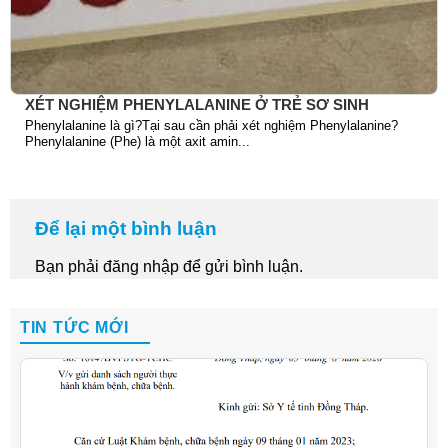
XÉT NGHIỆM PHENYLALANINE Ở TRẺ SƠ SINH
Phenylalanine là gì?Tại sau cần phải xét nghiệm Phenylalanine?
Phenylalanine (Phe) là một axit amin...
Để lại một bình luận
Bạn phải
đăng nhập
để gửi bình luận.
TIN TỨC MỚI