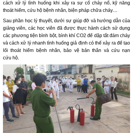
cách xử lý tình huống khi xảy ra sự cố cháy nổ, kỹ năng
thoát hiểm, cứu hộ bệnh nhân, biện pháp chữa cháy…
Sau phần học lý thuyết, dưới sự giúp đỡ và hướng dẫn của
giảng viên, các học viên đã được thực hành cách sử dụng
các phương tiện bình bột, bình khí CO2 để dập tắt đám cháy
và cách xử lý nhanh tình huống giả định có thế xảy ra để tạo
lối thoát hiểm bệnh nhân, bảo vệ bản thân và cứu nạn
cứu hộ.