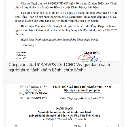
Công văn số: 1614/BVPSTG-TCHC V/v gửi danh sách
người thực hành khám bệnh, chữa bệnh