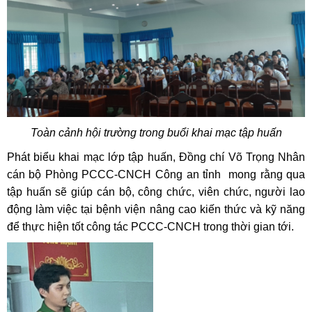
T
oàn cảnh
h
ội
t
rường t
r
ong buổi khai mạc tập huấn
Phát biểu khai mạc lớp tập huấn, Đồng chí Võ Trọng Nhân
cán bộ Phòng PCCC-CNCH Công an tỉnh mong rằng qua
tập huấn sẽ giúp cán bộ, công chức, viên chức, người lao
động làm việc tại bệnh viện nâng cao kiến thức và kỹ năng
để thực hiện tốt công tác PCCC-CNCH trong thời gian tới.