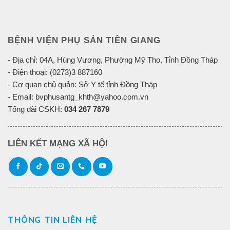
BỆNH VIỆN PHỤ SẢN TIỀN GIANG
- Địa chỉ: 04A, Hùng Vương, Phường Mỹ Tho, Tỉnh Đồng Tháp
- Điện thoại: (0273)3 887160
- Cơ quan chủ quản: Sở Y tế tỉnh Đồng Tháp
- Email: bvphusantg_khth@yahoo.com.vn
Tổng đài CSKH:
034 267 7879
LIÊN KẾT MẠNG XÃ HỘI
THÔNG TIN LIÊN HỆ