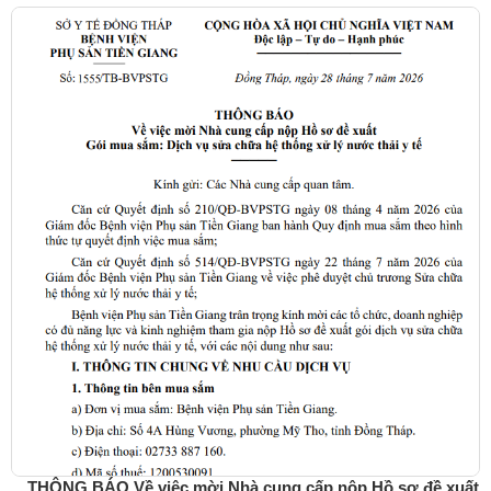
THÔNG BÁO Về việc mời Nhà cung cấp nộp Hồ sơ đề xuất