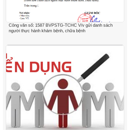
Công văn số: 1587 BVPSTG-TCHC V/v gửi danh sách
người thực hành khám bệnh, chữa bệnh