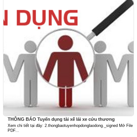
THÔNG BÁO Tuyển dụng tài xế lái xe cứu thương
Xem chi tiết tại đây: 2.thongbaotuyenhopdonglaodong._signed Mở File
PDF...