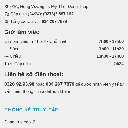
04A, Hùng Vương, P. Mỹ Tho, Đồng Tháp
Cấp cứu (24/24):
(0273)3 887 162
Tổng đài CSKH:
034 267 7879
Giờ làm việc
Giờ làm việc từ Thứ 2 - Chủ nhật:
7h00 - 17h00
--- Sáng:
7h00 - 11h30
--- Chiều:
13h30 - 17h00
Trực Cấp cứu:
24/24
Liên hệ số điện thoại:
0328 92.93.98
034 267 7879
hoặc
để được nhân viên y tế tư
vấn thêm thông tin và đặt lịch khám.
THỐNG KÊ TRUY CẬP
Đang truy cập: 2