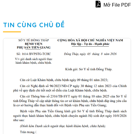
Mở File PDF
TIN CÙNG CHỦ ĐỀ