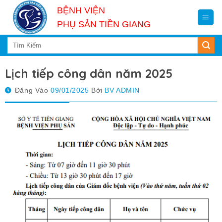
Skip
BỆNH VIỆN
to
PHỤ SẢN TIỀN GIANG
content
Lịch tiếp công dân năm 2025
Đăng Vào
09/01/2025
Bởi
BV ADMIN