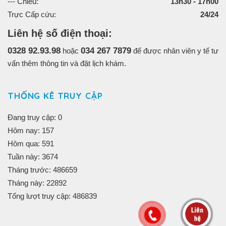
--- Chiều:
13h30 - 17h00
Trực Cấp cứu:
24/24
Liên hệ số điện thoại:
0328 92.93.98
034 267 7879
hoặc
để được nhân viên y tế tư
vấn thêm thông tin và đặt lịch khám.
THỐNG KÊ TRUY CẬP
Đang truy cập: 0
Hôm nay: 157
Hôm qua: 591
Tuần này: 3674
Tháng trước: 486659
Tháng này: 22892
Tổng lượt truy cập: 486839