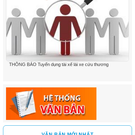
THÔNG BÁO Tuyển dụng tài xế lái xe cứu thương
VĂN BẢN MỚI NHẤT