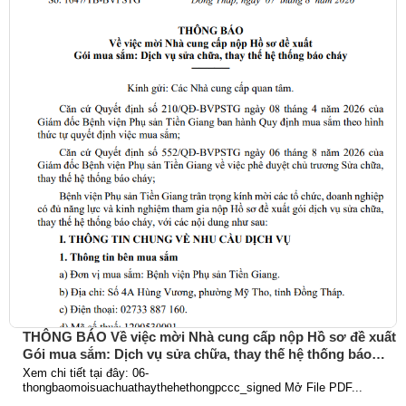
THÔNG BÁO Về việc mời Nhà cung cấp nộp Hồ sơ đề xuất
Gói mua sắm: Dịch vụ sửa chữa, thay thế hệ thống báo
cháy
Xem chi tiết tại đây: 06-
thongbaomoisuachuathaythehethongpccc_signed Mở File PDF...