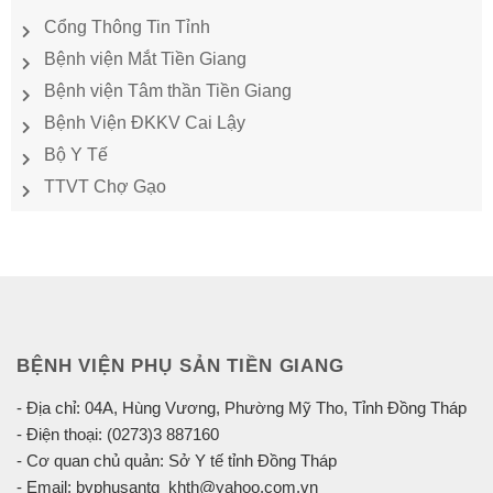
Cổng Thông Tin Tỉnh
Bệnh viện Mắt Tiền Giang
Bệnh viện Tâm thần Tiền Giang
Bệnh Viện ĐKKV Cai Lậy
Bộ Y Tế
TTVT Chợ Gạo
BỆNH VIỆN PHỤ SẢN TIỀN GIANG
- Địa chỉ: 04A, Hùng Vương, Phường Mỹ Tho, Tỉnh Đồng Tháp
- Điện thoại: (0273)3 887160
- Cơ quan chủ quản: Sở Y tế tỉnh Đồng Tháp
- Email: bvphusantg_khth@yahoo.com.vn