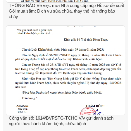
THÔNG BÁO Về việc mời Nhà cung cấp nộp Hồ sơ đề xuất
Gói mua sắm: Dịch vụ sửa chữa, thay thế hệ thống báo
cháy
Công văn số: 1614/BVPSTG-TCHC V/v gửi danh sách
người thực hành khám bệnh, chữa bệnh