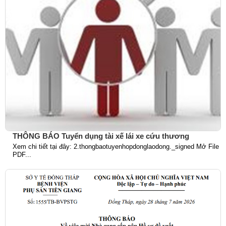
THÔNG BÁO Tuyển dụng tài xế lái xe cứu thương
Xem chi tiết tại đây: 2.thongbaotuyenhopdonglaodong._signed Mở File
PDF...