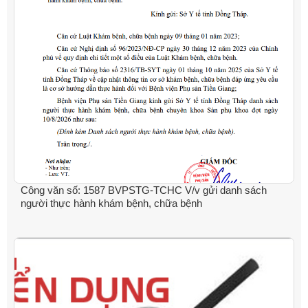
Công văn số: 1587 BVPSTG-TCHC V/v gửi danh sách
người thực hành khám bệnh, chữa bệnh