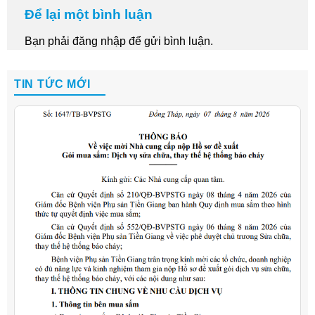
Để lại một bình luận
Bạn phải
đăng nhập
để gửi bình luận.
TIN TỨC MỚI