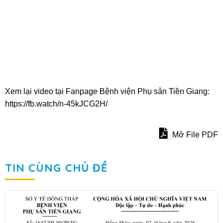
Xem lại video tại Fanpage Bệnh viện Phụ sản Tiền Giang:
https://fb.watch/n-45kJCG2H/
Mở File PDF
TIN CÙNG CHỦ ĐỀ