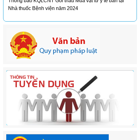
Thông báo KQLCNT Gói thầu Mua vật tư y tế bán tại
Nhà thuốc Bệnh viện năm 2024