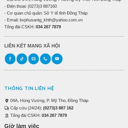
- Điện thoại: (0273)3 887160
- Cơ quan chủ quản: Sở Y tế tỉnh Đồng Tháp
- Email: bvphusantg_khth@yahoo.com.vn
Tổng đài CSKH:
034 267 7879
LIÊN KẾT MẠNG XÃ HỘI
THÔNG TIN LIÊN HỆ
04A, Hùng Vương, P. Mỹ Tho, Đồng Tháp
Cấp cứu (24/24):
(0273)3 887 162
Tổng đài CSKH:
034 267 7879
Giờ làm việc