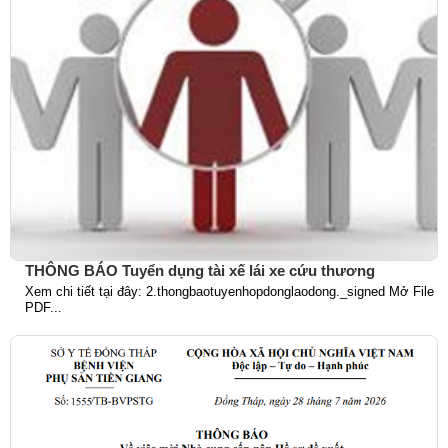
THÔNG BÁO Tuyển dụng tài xế lái xe cứu thương
Xem chi tiết tại đây: 2.thongbaotuyenhopdonglaodong._signed Mở File
PDF...