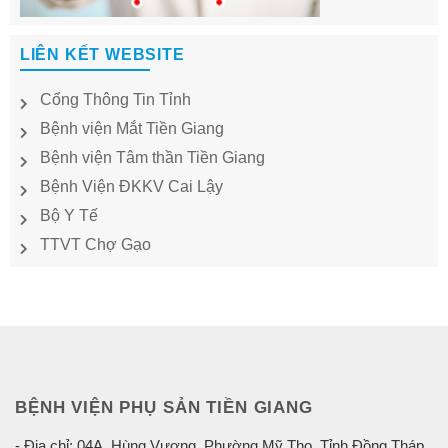
LIÊN KẾT WEBSITE
Cổng Thông Tin Tỉnh
Bệnh viện Mắt Tiền Giang
Bệnh viện Tâm thần Tiền Giang
Bệnh Viện ĐKKV Cai Lậy
Bộ Y Tế
TTVT Chợ Gạo
BỆNH VIỆN PHỤ SẢN TIỀN GIANG
- Địa chỉ: 04A, Hùng Vương, Phường Mỹ Tho, Tỉnh Đồng Tháp