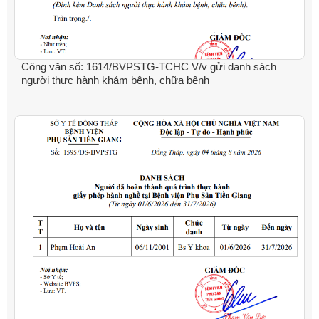
Công văn số: 1614/BVPSTG-TCHC V/v gửi danh sách
người thực hành khám bệnh, chữa bệnh