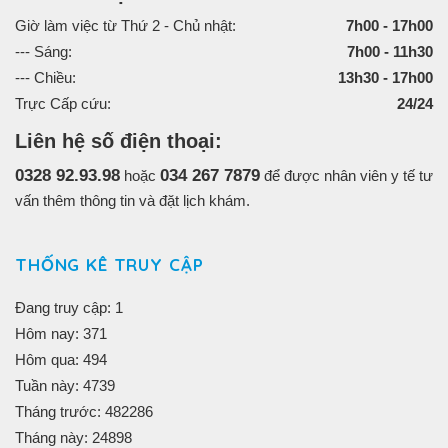
Giờ làm việc từ Thứ 2 - Chủ nhật:
7h00 - 17h00
--- Sáng:
7h00 - 11h30
--- Chiều:
13h30 - 17h00
Trực Cấp cứu:
24/24
Liên hệ số điện thoại:
0328 92.93.98
034 267 7879
hoặc
để được nhân viên y tế tư
vấn thêm thông tin và đặt lịch khám.
THỐNG KÊ TRUY CẬP
Đang truy cập: 1
Hôm nay: 371
Hôm qua: 494
Tuần này: 4739
Tháng trước: 482286
Tháng này: 24898