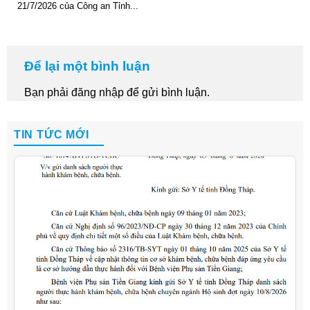
21/7/2026 của Công an Tỉnh...
Để lại một bình luận
Bạn phải
đăng nhập
để gửi bình luận.
TIN TỨC MỚI