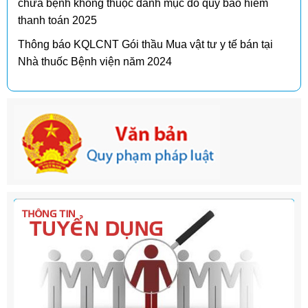
chữa bệnh không thuộc danh mục do quỹ bảo hiểm
thanh toán 2025
Thông báo KQLCNT Gói thầu Mua vật tư y tế bán tại
Nhà thuốc Bệnh viện năm 2024