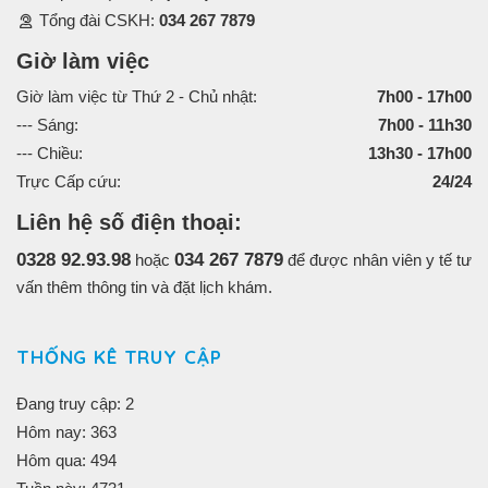
Tổng đài CSKH:
034 267 7879
Giờ làm việc
Giờ làm việc từ Thứ 2 - Chủ nhật:
7h00 - 17h00
--- Sáng:
7h00 - 11h30
--- Chiều:
13h30 - 17h00
Trực Cấp cứu:
24/24
Liên hệ số điện thoại:
0328 92.93.98
034 267 7879
hoặc
để được nhân viên y tế tư
vấn thêm thông tin và đặt lịch khám.
THỐNG KÊ TRUY CẬP
Đang truy cập: 2
Hôm nay: 363
Hôm qua: 494