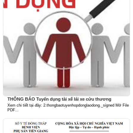
THÔNG BÁO Tuyển dụng tài xế lái xe cứu thương
Xem chi tiết tại đây: 2.thongbaotuyenhopdonglaodong._signed Mở File
PDF...