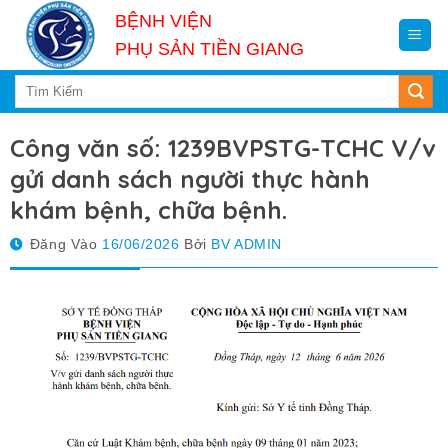
Skip
BỆNH VIỆN
to
PHỤ SẢN TIỀN GIANG
content
Công văn số: 1239BVPSTG-TCHC V/v
gửi danh sách người thực hành
khám bệnh, chữa bệnh.
Đăng Vào
16/06/2026
Bởi
BV ADMIN