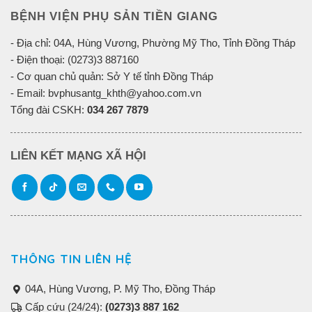
BỆNH VIỆN PHỤ SẢN TIỀN GIANG
- Địa chỉ: 04A, Hùng Vương, Phường Mỹ Tho, Tỉnh Đồng Tháp
- Điện thoại: (0273)3 887160
- Cơ quan chủ quản: Sở Y tế tỉnh Đồng Tháp
- Email: bvphusantg_khth@yahoo.com.vn
Tổng đài CSKH:
034 267 7879
LIÊN KẾT MẠNG XÃ HỘI
THÔNG TIN LIÊN HỆ
04A, Hùng Vương, P. Mỹ Tho, Đồng Tháp
Cấp cứu (24/24):
(0273)3 887 162