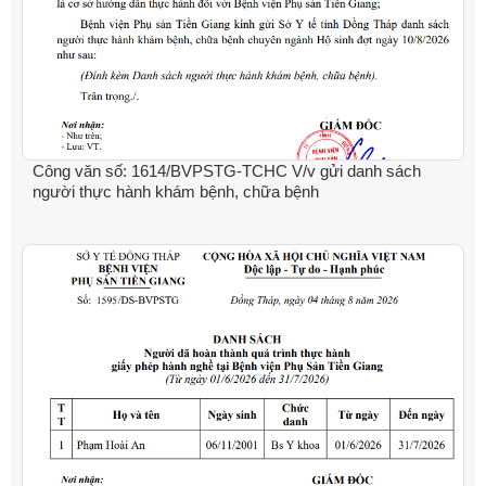
Công văn số: 1614/BVPSTG-TCHC V/v gửi danh sách
người thực hành khám bệnh, chữa bệnh