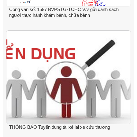
Công văn số: 1587 BVPSTG-TCHC V/v gửi danh sách
người thực hành khám bệnh, chữa bệnh
THÔNG BÁO Tuyển dụng tài xế lái xe cứu thương