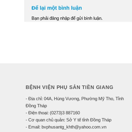
Để lại một bình luận
Bạn phải
đăng nhập
để gửi bình luận.
BỆNH VIỆN PHỤ SẢN TIỀN GIANG
- Địa chỉ: 04A, Hùng Vương, Phường Mỹ Tho, Tỉnh
Đồng Tháp
- Điện thoại: (0273)3 887160
- Cơ quan chủ quản: Sở Y tế tỉnh Đồng Tháp
- Email: bvphusantg_khth@yahoo.com.vn