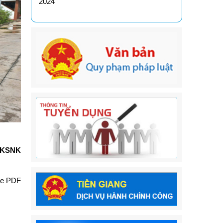
2024
 KSNK
le PDF