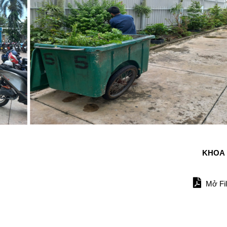
KHOA
Mở Fi