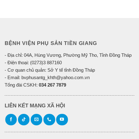
BỆNH VIỆN PHỤ SẢN TIỀN GIANG
- Địa chỉ: 04A, Hùng Vương, Phường Mỹ Tho, Tỉnh Đồng Tháp
- Điện thoại: (0273)3 887160
- Cơ quan chủ quản: Sở Y tế tỉnh Đồng Tháp
- Email: bvphusantg_khth@yahoo.com.vn
Tổng đài CSKH:
034 267 7879
LIÊN KẾT MẠNG XÃ HỘI