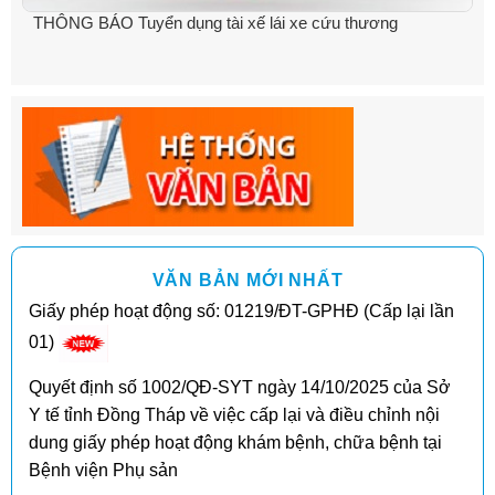
THÔNG BÁO Tuyển dụng tài xế lái xe cứu thương
VĂN BẢN MỚI NHẤT
Giấy phép hoạt động số: 01219/ĐT-GPHĐ (Cấp lại lần
01)
Quyết định số 1002/QĐ-SYT ngày 14/10/2025 của Sở
Y tế tỉnh Đồng Tháp về việc cấp lại và điều chỉnh nội
dung giấy phép hoạt động khám bệnh, chữa bệnh tại
Bệnh viện Phụ sản