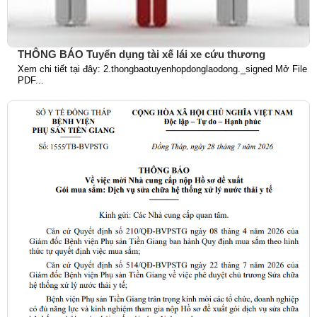
THÔNG BÁO Tuyển dụng tài xế lái xe cứu thương
Xem chi tiết tại đây: 2.thongbaotuyenhopdonglaodong._signed Mở File
PDF...