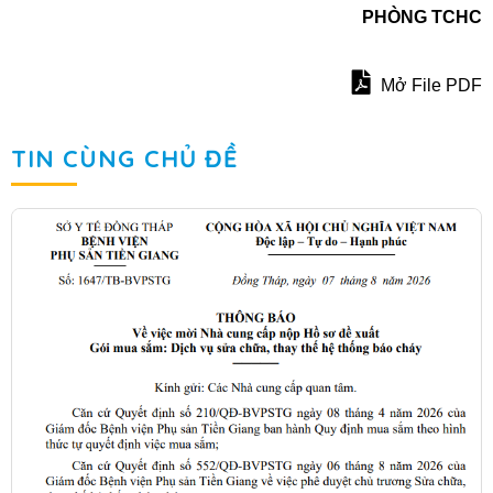
PHÒNG TCHC
Mở File PDF
TIN CÙNG CHỦ ĐỀ