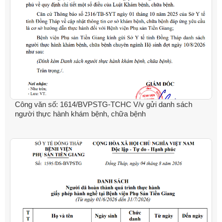
Công văn số: 1614/BVPSTG-TCHC V/v gửi danh sách
người thực hành khám bệnh, chữa bệnh