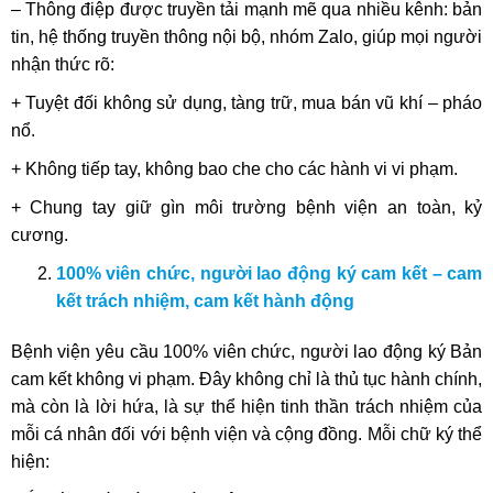
– Thông điệp được truyền tải mạnh mẽ qua nhiều kênh: bản
tin, hệ thống truyền thông nội bộ, nhóm Zalo, giúp mọi người
nhận thức rõ:
+ Tuyệt đối không sử dụng, tàng trữ, mua bán vũ khí – pháo
nổ.
+ Không tiếp tay, không bao che cho các hành vi vi phạm.
+ Chung tay giữ gìn môi trường bệnh viện an toàn, kỷ
cương.
100% viên chức, người lao động ký cam kết – cam
kết trách nhiệm, cam kết hành động
Bệnh viện yêu cầu 100% viên chức, người lao động ký Bản
cam kết không vi phạm. Đây không chỉ là thủ tục hành chính,
mà còn là lời hứa, là sự thể hiện tinh thần trách nhiệm của
mỗi cá nhân đối với bệnh viện và cộng đồng. Mỗi chữ ký thể
hiện: