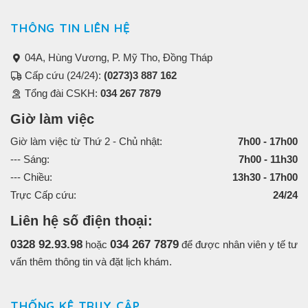
THÔNG TIN LIÊN HỆ
04A, Hùng Vương, P. Mỹ Tho, Đồng Tháp
Cấp cứu (24/24):
(0273)3 887 162
Tổng đài CSKH:
034 267 7879
Giờ làm việc
Giờ làm việc từ Thứ 2 - Chủ nhật:
7h00 - 17h00
--- Sáng:
7h00 - 11h30
--- Chiều:
13h30 - 17h00
Trực Cấp cứu:
24/24
Liên hệ số điện thoại:
0328 92.93.98
034 267 7879
hoặc
để được nhân viên y tế tư
vấn thêm thông tin và đặt lịch khám.
THỐNG KÊ TRUY CẬP