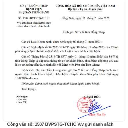
Công văn số: 1587 BVPSTG-TCHC V/v gửi danh sách