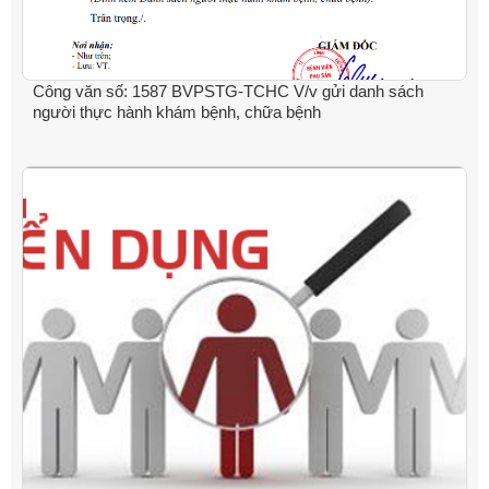
Công văn số: 1587 BVPSTG-TCHC V/v gửi danh sách
người thực hành khám bệnh, chữa bệnh