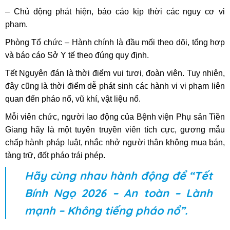
– Chủ động phát hiện, báo cáo kịp thời các nguy cơ vi
phạm.
Phòng Tổ chức – Hành chính là đầu mối theo dõi, tổng hợp
và báo cáo Sở Y tế theo đúng quy định.
Tết Nguyên đán là thời điểm vui tươi, đoàn viên. Tuy nhiên,
đây cũng là thời điểm dễ phát sinh các hành vi vi phạm liên
quan đến pháo nổ, vũ khí, vật liệu nổ.
Mỗi viên chức, người lao động của Bệnh viện Phụ sản Tiền
Giang hãy là một tuyên truyền viên tích cực, gương mẫu
chấp hành pháp luật, nhắc nhở người thân không mua bán,
tàng trữ, đốt pháo trái phép.
Hãy cùng nhau hành động để “Tết
Bính Ngọ 2026 – An toàn – Lành
mạnh – Không tiếng pháo nổ”.