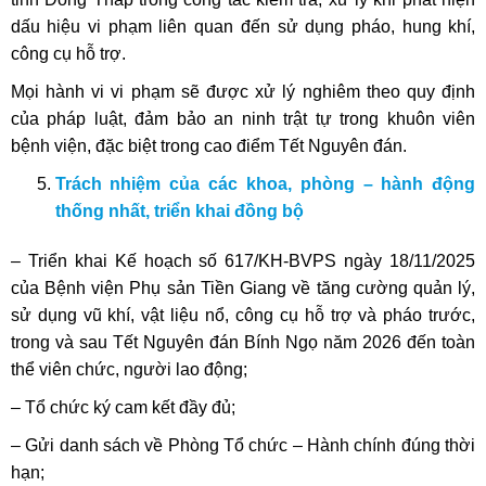
dấu hiệu vi phạm liên quan đến sử dụng pháo, hung khí,
công cụ hỗ trợ.
Mọi hành vi vi phạm sẽ được xử lý nghiêm theo quy định
của pháp luật, đảm bảo an ninh trật tự trong khuôn viên
bệnh viện, đặc biệt trong cao điểm Tết Nguyên đán.
Trách nhiệm của các khoa, phòng – hành động
thống nhất, triển khai đồng bộ
– Triển khai Kế hoạch số 617/KH-BVPS ngày 18/11/2025
của Bệnh viện Phụ sản Tiền Giang về tăng cường quản lý,
sử dụng vũ khí, vật liệu nổ, công cụ hỗ trợ và pháo trước,
trong và sau Tết Nguyên đán Bính Ngọ năm 2026 đến toàn
thể viên chức, người lao động;
– Tổ chức ký cam kết đầy đủ;
– Gửi danh sách về Phòng Tổ chức – Hành chính đúng thời
hạn;