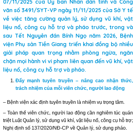
07/11/2025 của Ủy ban Nhân dân tỉnh và Công
văn số 3491/SYT-VP ngày 11/11/2025 của Sở Y tế
về việc tăng cường quản lý, sử dụng vũ khí, vật
liệu nổ, công cụ hỗ trợ và pháo trước, trong và
sau Tết Nguyên đán Bính Ngọ năm 2026, Bệnh
viện Phụ sản Tiền Giang triển khai đồng bộ nhiều
giải pháp quan trọng nhằm phòng ngừa, ngăn
chặn mọi hành vi vi phạm liên quan đến vũ khí, vật
liệu nổ, công cụ hỗ trợ và pháo.
Đẩy mạnh tuyên truyền – nâng cao nhận thức,
trách nhiệm của mỗi viên chức, người lao động
– Bệnh viện xác định tuyên truyền là nhiệm vụ trọng tâm.
– Toàn thể viên chức, người lao động cần nghiêm túc quán
triệt Luật Quản lý, sử dụng vũ khí, vật liệu nổ, công cụ hỗ trợ;
Nghị định số 137/2020/NĐ-CP về Quản lý, sử dụng pháo.