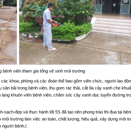
g bệnh viện tham gia tổng vệ sinh môi trường
ất các khoa, phòng và các đoàn thể bao gồm viên chức, người lao độ
sân bãi trong bệnh viện, thu gom rác thải, cắt tỉa cây xanh che khuấ
nh lang khuôn viên bệnh viện, chăm sóc cây xanh dọc tuyến đường tro
-sạch-đẹp và thực hành tốt 5S đã tạo nên phong trào thi đua tại bện
o môi trường làm việc an toàn, chất lượng, hiệu quả, xây dựng môi t
o người bệnh./.