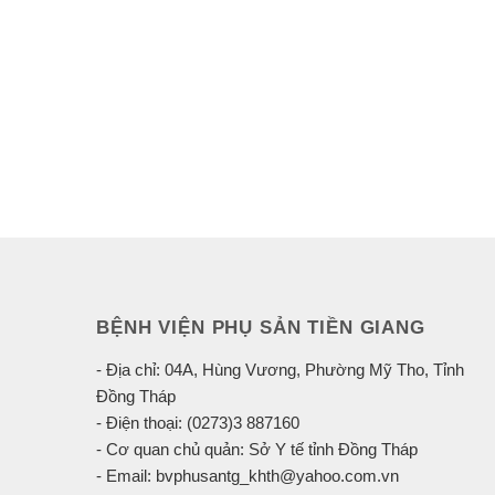
BỆNH VIỆN PHỤ SẢN TIỀN GIANG
- Địa chỉ: 04A, Hùng Vương, Phường Mỹ Tho, Tỉnh
Đồng Tháp
- Điện thoại: (0273)3 887160
- Cơ quan chủ quản: Sở Y tế tỉnh Đồng Tháp
- Email: bvphusantg_khth@yahoo.com.vn