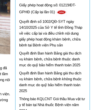
Giấy phép hoạt động số: 01219/ĐT-
GPHĐ (Cấp lại lần 01)
Quyết định số 1002/QĐ-SYT ngày
14/10/2025 của Sở Y tế tỉnh Đồng Tháp
về việc cấp lại và điều chỉnh nội dung
giấy phép hoạt động khám bệnh, chữa
bệnh tại Bệnh viện Phụ sản
Quyết định Ban hành Bảng giá thu dịch
vụ khám bệnh, chữa bệnh thuộc danh
mục do quỹ bảo hiểm thanh toán 2025
ng đã
Quyết định Ban hành Bảng giá thu dịch
t tầm
vụ khám bệnh, chữa bệnh không thuộc
ng nội
danh mục do quỹ bảo hiểm thanh toán
2025
h viện.
Thông báo KQLCNT Gói thầu Mua vật tư
rường
y tế bán tại Nhà thuốc Bệnh viện năm