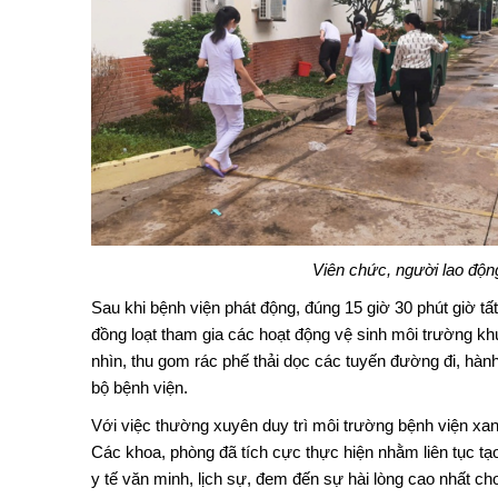
Viên chức, người lao độn
Sau khi bệnh viện phát động, đúng 15 giờ 30 phút giờ t
đồng loạt tham gia các hoạt động vệ sinh môi trường khu 
nhìn, thu gom rác phế thải dọc các tuyến đường đi, hà
bộ bệnh viện.
Với việc thường xuyên duy trì môi trường bệnh viện xanh
Các khoa, phòng đã tích cực thực hiện nhằm liên tục tạ
y tế văn minh, lịch sự, đem đến sự hài lòng cao nhất ch