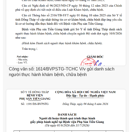
Công văn số: 1614/BVPSTG-TCHC V/v gửi danh sách
người thực hành khám bệnh, chữa bệnh