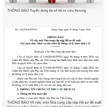
THÔNG BÁO Tuyển dụng tài xế lái xe cứu thương
THÔNG BÁO Về việc mời Nhà cung cấp nộp Hồ sơ đề xuất
Gói mua sắm: Dịch vụ sửa chữa hệ thống xử lý nước thải y