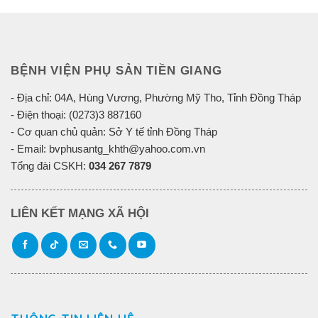
BỆNH VIỆN PHỤ SẢN TIỀN GIANG
- Địa chỉ: 04A, Hùng Vương, Phường Mỹ Tho, Tỉnh Đồng Tháp
- Điện thoại: (0273)3 887160
- Cơ quan chủ quản: Sở Y tế tỉnh Đồng Tháp
- Email: bvphusantg_khth@yahoo.com.vn
Tổng đài CSKH:
034 267 7879
LIÊN KẾT MẠNG XÃ HỘI