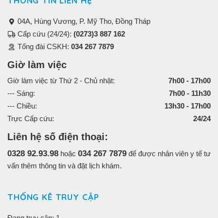
THÔNG TIN LIÊN HỆ
04A, Hùng Vương, P. Mỹ Tho, Đồng Tháp
Cấp cứu (24/24):
(0273)3 887 162
Tổng đài CSKH:
034 267 7879
Giờ làm việc
Giờ làm việc từ Thứ 2 - Chủ nhật:
7h00 - 17h00
--- Sáng:
7h00 - 11h30
--- Chiều:
13h30 - 17h00
Trực Cấp cứu:
24/24
Liên hệ số điện thoại:
0328 92.93.98
034 267 7879
hoặc
để được nhân viên y tế tư
vấn thêm thông tin và đặt lịch khám.
THỐNG KÊ TRUY CẬP
Đang truy cập: 1