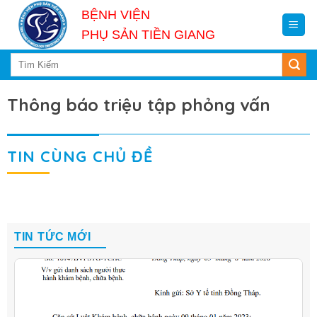
Skip
BỆNH VIỆN
to
PHỤ SẢN TIỀN GIANG
content
Thông báo triệu tập phỏng vấn
TIN CÙNG CHỦ ĐỀ
TIN TỨC MỚI