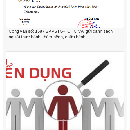
Công văn số: 1587 BVPSTG-TCHC V/v gửi danh sách
người thực hành khám bệnh, chữa bệnh