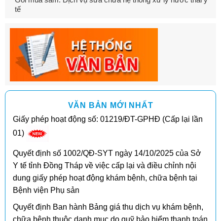
tế
VĂN BẢN MỚI NHẤT
Giấy phép hoạt động số: 01219/ĐT-GPHĐ (Cấp lại lần
01)
Quyết định số 1002/QĐ-SYT ngày 14/10/2025 của Sở
Y tế tỉnh Đồng Tháp về việc cấp lại và điều chỉnh nội
dung giấy phép hoạt động khám bệnh, chữa bệnh tại
Bệnh viện Phụ sản
Quyết định Ban hành Bảng giá thu dịch vụ khám bệnh,
chữa bệnh thuộc danh mục do quỹ bảo hiểm thanh toán