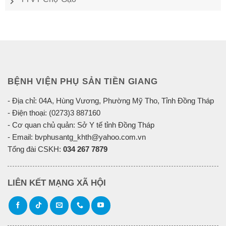
BỆNH VIỆN PHỤ SẢN TIỀN GIANG
- Địa chỉ: 04A, Hùng Vương, Phường Mỹ Tho, Tỉnh Đồng Tháp
- Điện thoại: (0273)3 887160
- Cơ quan chủ quản: Sở Y tế tỉnh Đồng Tháp
- Email: bvphusantg_khth@yahoo.com.vn
Tổng đài CSKH:
034 267 7879
LIÊN KẾT MẠNG XÃ HỘI