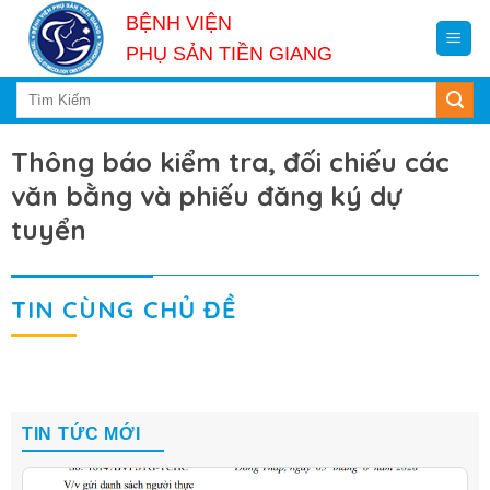
Skip
BỆNH VIỆN
to
PHỤ SẢN TIỀN GIANG
content
Thông báo kiểm tra, đối chiếu các
văn bằng và phiếu đăng ký dự
tuyển
TIN CÙNG CHỦ ĐỀ
TIN TỨC MỚI