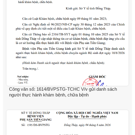
Công văn số: 1614/BVPSTG-TCHC V/v gửi danh sách
người thực hành khám bệnh, chữa bệnh