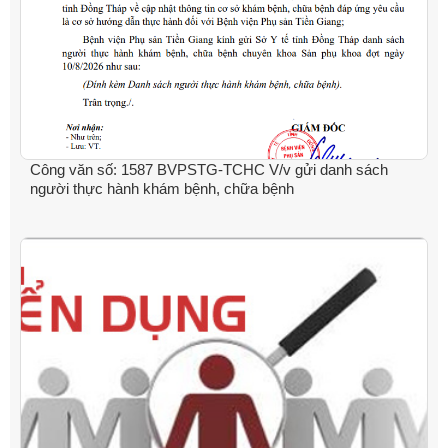
Công văn số: 1587 BVPSTG-TCHC V/v gửi danh sách
người thực hành khám bệnh, chữa bệnh