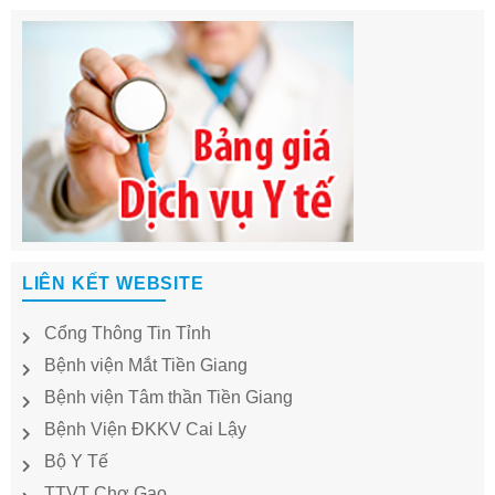
LIÊN KẾT WEBSITE
Cổng Thông Tin Tỉnh
Bệnh viện Mắt Tiền Giang
Bệnh viện Tâm thần Tiền Giang
Bệnh Viện ĐKKV Cai Lậy
Bộ Y Tế
TTVT Chợ Gạo