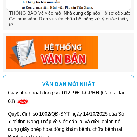
THÔNG BÁO Về việc mời Nhà cung cấp nộp Hồ sơ đề xuất
Gói mua sắm: Dịch vụ sửa chữa hệ thống xử lý nước thải y
tế
VĂN BẢN MỚI NHẤT
Giấy phép hoạt động số: 01219/ĐT-GPHĐ (Cấp lại lần
01)
Quyết định số 1002/QĐ-SYT ngày 14/10/2025 của Sở
Y tế tỉnh Đồng Tháp về việc cấp lại và điều chỉnh nội
dung giấy phép hoạt động khám bệnh, chữa bệnh tại
Bệnh viện Phụ sản