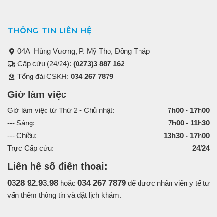
THÔNG TIN LIÊN HỆ
04A, Hùng Vương, P. Mỹ Tho, Đồng Tháp
Cấp cứu (24/24):
(0273)3 887 162
Tổng đài CSKH:
034 267 7879
Giờ làm việc
Giờ làm việc từ Thứ 2 - Chủ nhật:
7h00 - 17h00
--- Sáng:
7h00 - 11h30
--- Chiều:
13h30 - 17h00
Trực Cấp cứu:
24/24
Liên hệ số điện thoại:
0328 92.93.98
034 267 7879
hoặc
để được nhân viên y tế tư
vấn thêm thông tin và đặt lịch khám.